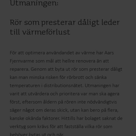
Utmaningen:
Rör som presterar dåligt leder
till värmeförlust
För att optimera användandet av värme har Aars
Fjernvarme som mål att hellre renovera än att
reparera. Genom att byta ut rör som presterar dåligt
kan man minska risken för rörbrott och sänka
temperaturen i distributionsnätet. Utmaningen har
varit att utvärdera och prioritera var man ska agera
först, eftersom åldern på rören inte nödvändigtvis
säger något om deras skick, utan kan bero på flera,
kanske okända faktorer. Hittills har bolaget saknat de
verktyg som krävs för att fastställa vilka rör som
behöver bytas ut och när.