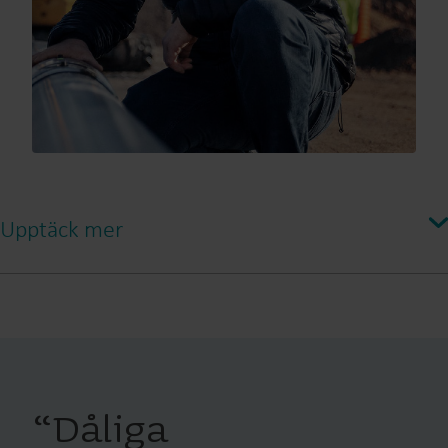
Upptäck mer
“
Dåliga