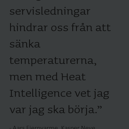
servisledningar
hindrar oss från att
sänka
temperaturerna,
men med Heat
Intelligence vet jag
var jag ska börja.
”
-
Aars Fjernvarme, Kasper Neve