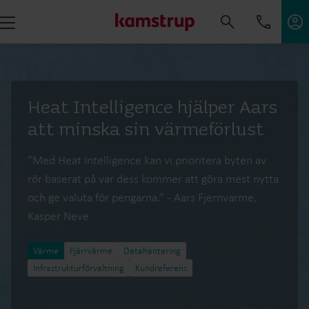
Heat Intelligence hjälper Aars
att minska sin värmeförlust
”Med Heat Intelligence kan vi prioritera byten av
rör baserat på var dess kommer att göra mest nytta
och ge valuta för pengarna.” - Aars Fjernvarme,
Kasper Neve
Värme
Fjärrvärme​
Datahantering
Infrastrukturförvaltning
Kundreferens