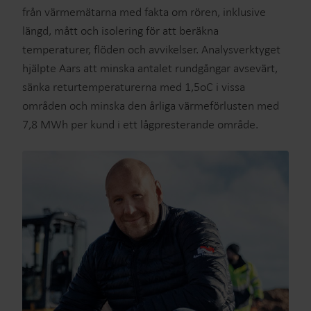
från värmemätarna med fakta om rören, inklusive
längd, mått och isolering för att beräkna
temperaturer, flöden och avvikelser. Analysverktyget
hjälpte Aars att minska antalet rundgångar avsevärt,
sänka returtemperaturerna med 1,5oC i vissa
områden och minska den årliga värmeförlusten med
7,8 MWh per kund i ett lågpresterande område.