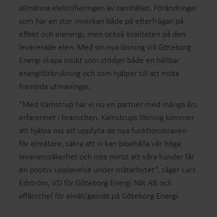
allmänna elektrifieringen av samhället. Förändringar
som har en stor inverkan både på efterfrågan på
effekt och elenergi, men också kvaliteten på den
levererade elen. Med sin nya lösning vill Göteborg
Energi skapa insikt som stödjer både en hållbar
energiförbrukning och som hjälper till att möta
framtida utmaningar.
”Med Kamstrup har vi nu en partner med många års
erfarenhet i branschen. Kamstrups lösning kommer
att hjälpa oss att uppfylla de nya funktionskraven
för elmätare, säkra att vi kan bibehålla vår höga
leveranssäkerhet och inte minst att våra kunder får
en positiv upplevelse under mätarbytet”, säger Lars
Edström, VD för Göteborg Energi Nät AB och
affärschef för elnät/gasnät på Göteborg Energi.