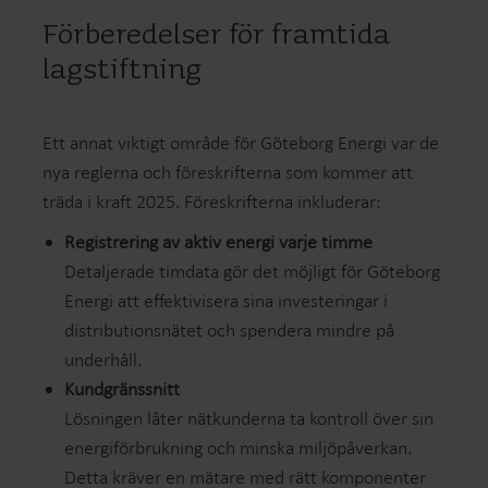
Förberedelser för framtida
lagstiftning
Ett annat viktigt område för Göteborg Energi var de
nya reglerna och föreskrifterna som kommer att
träda i kraft 2025. Föreskrifterna inkluderar:
Registrering av aktiv energi varje timme
Detaljerade timdata gör det möjligt för Göteborg
Energi att effektivisera sina investeringar i
distributionsnätet och spendera mindre på
underhåll.
Kundgränssnitt
Lösningen låter nätkunderna ta kontroll över sin
energiförbrukning och minska miljöpåverkan.
Detta kräver en mätare med rätt komponenter