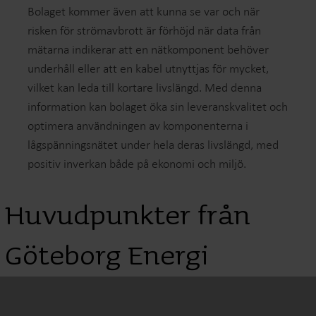
Bolaget kommer även att kunna se var och när
risken för strömavbrott är förhöjd när data från
mätarna indikerar att en nätkomponent behöver
underhåll eller att en kabel utnyttjas för mycket,
vilket kan leda till kortare livslängd. Med denna
information kan bolaget öka sin leveranskvalitet och
optimera användningen av komponenterna i
lågspänningsnätet under hela deras livslängd, med
positiv inverkan både på ekonomi och miljö.
Huvudpunkter från
Göteborg Energi