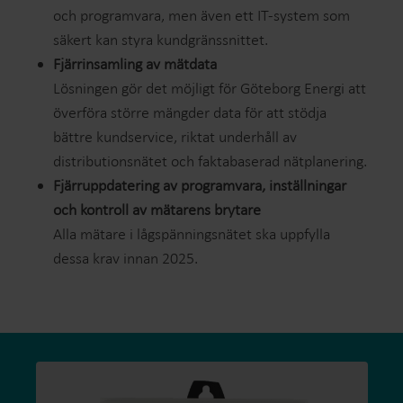
och programvara, men även ett IT-system som
säkert kan styra kundgränssnittet.
Fjärrinsamling av mätdata
Lösningen gör det möjligt för Göteborg Energi att
överföra större mängder data för att stödja
bättre kundservice, riktat underhåll av
distributionsnätet och faktabaserad nätplanering.
Fjärruppdatering av programvara, inställningar
och kontroll av mätarens brytare
Alla mätare i lågspänningsnätet ska uppfylla
dessa krav innan 2025.