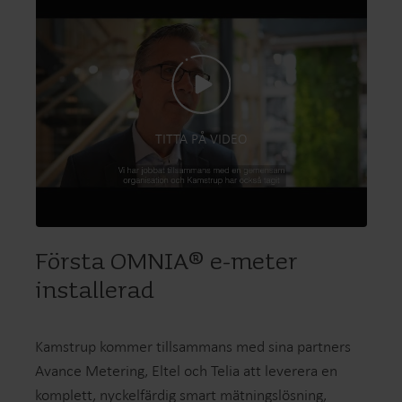
TITTA PÅ VIDEO
Första OMNIA® e-meter
installerad
Kamstrup kommer tillsammans med sina partners
Avance Metering, Eltel och Telia att leverera en
komplett, nyckelfärdig smart mätningslösning,