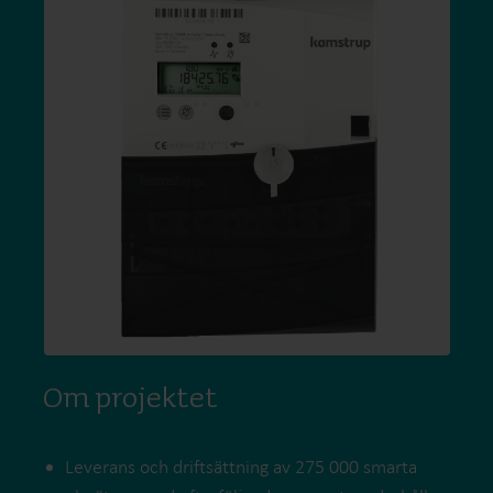
Om projektet
Leverans och driftsättning av 275 000 smarta