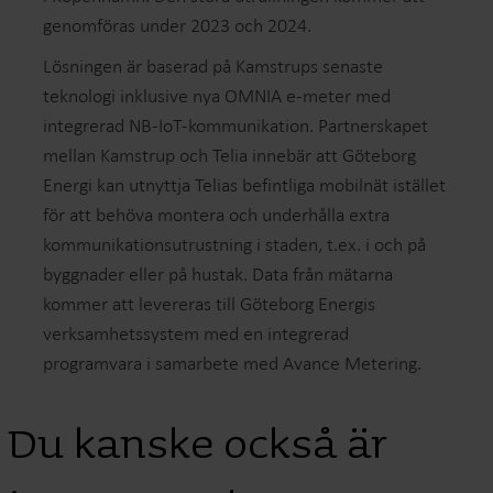
genomföras under 2023 och 2024.
Lösningen är baserad på Kamstrups senaste
teknologi inklusive nya OMNIA e-meter med
integrerad NB-IoT-kommunikation. Partnerskapet
mellan Kamstrup och Telia innebär att Göteborg
Energi kan utnyttja Telias befintliga mobilnät istället
för att behöva montera och underhålla extra
kommunikationsutrustning i staden, t.ex. i och på
byggnader eller på hustak. Data från mätarna
kommer att levereras till Göteborg Energis
verksamhetssystem med en integrerad
programvara i samarbete med Avance Metering.
Du kanske också är