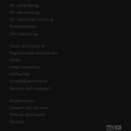
För vattenbolag
För värmebolag
För individuell mätning
Produktcenter
Om Kamstrup
Vision och historia
Registrerade varumärken
Villkor
Integritetspolicy
Hållbarhet
Visselblåsarfunktion
Service och support
MyKamstrup
Support och services
Hitta en distributör
Kontakt