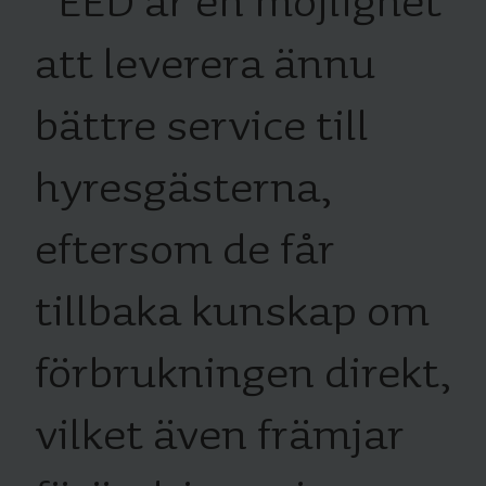
“
EED är en möjlighet
att leverera ännu
bättre service till
hyresgästerna,
eftersom de får
tillbaka kunskap om
förbrukningen direkt,
vilket även främjar