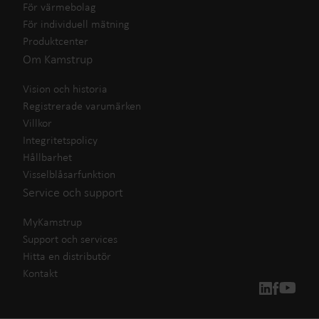
För värmebolag
För individuell mätning
Produktcenter
Om Kamstrup
Vision och historia
Registrerade varumärken
Villkor
Integritetspolicy
Hållbarhet
Visselblåsarfunktion
Service och support
MyKamstrup
Support och services
Hitta en distributör
Kontakt