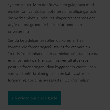
systemstatus. Men det är även en guldgruva med
insikter om var du kan optimera dina tillgångar och
din verksamhet. Direktivet skapar transparens och
utgör en bra grund för beslutsfattande och
prioriteringar.
Ser du betydelsen av rollen du kommer ha i
kommande förändringar? Istället för att vara en
”passiv” mellanhand eller administratör, kan du vara
en informativ partner som hjälper till att skapa
positiva förändringar i dina byggnaders värme- och
varmvattenförbrukning – och en katalysator för
förändring. För dina hyresgäster. Och för miljön.
Download our quick guide