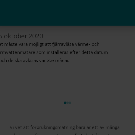
5 oktober 2020
t måste vara möjligt att fjärravläsa värme- och
rmvattenmätare som installeras efter detta datum
och de ska avläsas var 3:e månad
Vi vet att förbrukningsmätning bara är ett av många