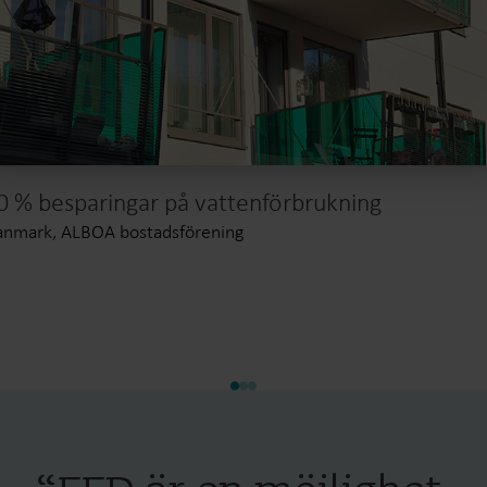
0 % besparingar på vattenförbrukning
nmark, ALBOA bostadsförening