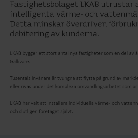
Fastighetsbolaget LKAB utrustar al
intelligenta värme- och vattenmät
Detta minskar överdriven förbruk
debitering av kunderna.
LKAB bygger ett stort antal nya fastigheter som en del av å
Gällivare.
Tusentals invånare är tvungna att flytta på grund av markd
eller rivas under det komplexa omvandlingsarbetet som är
LKAB har valt att installera individuella värme- och vatten
och slutligen företaget självt.