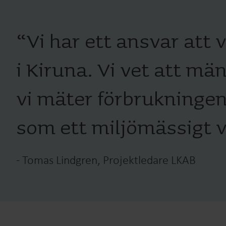
“
Vi har ett ansvar att 
i Kiruna. Vi vet att m
vi mäter förbrukningen,
som ett miljömässigt va
-
Tomas Lindgren, Projektledare LKAB