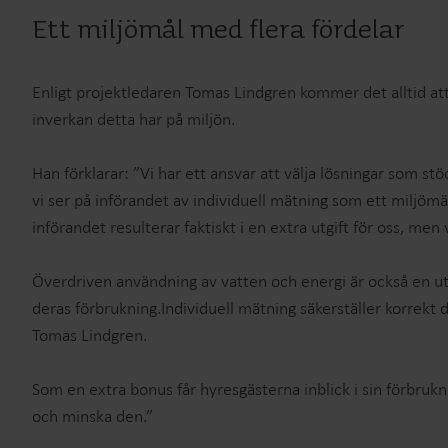
Ett miljömål med flera fördelar
Enligt projektledaren Tomas Lindgren kommer det alltid at
inverkan detta har på miljön.
Han förklarar: ”Vi har ett ansvar att välja lösningar som s
vi ser på införandet av individuell mätning som ett miljömä
införandet resulterar faktiskt i en extra utgift för oss, men 
Överdriven användning av vatten och energi är också en utm
deras förbrukning.Individuell mätning säkerställer korrekt d
Tomas Lindgren.
Som en extra bonus får hyresgästerna inblick i sin förbruk
och minska den.”