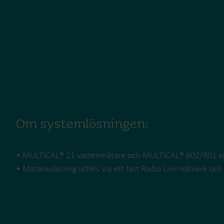
Om systemlösningen:
• MULTICAL® 21 vattenmätare och MULTICAL® 602/801 
• Mätaravläsning utförs via ett fast Radio Link-nätverk o