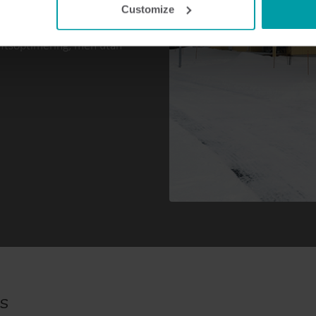
 nu får varje timme. I
Customize
ation mer aktivt för att
riftsoptimering, men utan
s