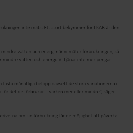
brukningen inte mäts. Ett stort bekymmer för LKAB är den
er mindre vatten och energi när vi mäter förbrukningen, så
er mindre vatten och energi. Vi tjänar inte mer pengar –
 fasta månatliga belopp oavsett de stora variationerna i
a för det de förbrukar – varken mer eller mindre”, säger
medvetna om sin förbrukning får de möjlighet att påverka