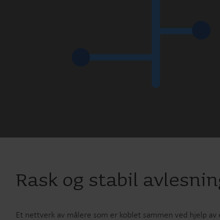
Rask og stabil avlesni
Et nettverk av målere som er koblet sammen ved hjelp av e