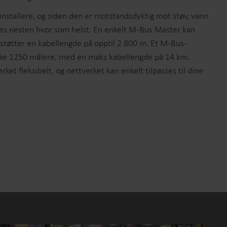
installere, og siden den er motstandsdyktig mot støv, vann
es nesten hvor som helst. En enkelt M-Bus Master kan
 støtter en kabellengde på opptil 2 800 m. Et M-Bus-
ekke 1250 målere, med en maks kabellengde på 14 km.
rket fleksibelt, og nettverket kan enkelt tilpasses til dine