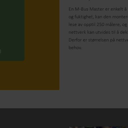
En M-Bus Master er enkelt å 
og fuktighet, kan den monter
lese av opptil 250 målere, og
nettverk kan utvides til å d
Derfor er størrelsen på nettve
behov.