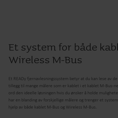
Et system for både kab
Wireless M-Bus
Et READy fjernavlesningssystem betyr at du kan lese av de
tillegg til mange målere som er kablet i et kablet M-Bus-
ord den ideelle løsningen hvis du ønsker å holde mulighete
har en blanding av forskjellige målere og trenger et syste
hjelp av både kablet M-Bus og Wireless M-Bus.