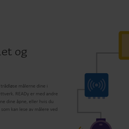
let og
 trådløse målerne dine i
nettverk. READy er med andre
ne dine åpne, eller hvis du
m som kan lese av målere ved