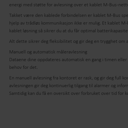
energi med støtte for avlesning over et kablet M-Bus-nett
Takket være den kablede forbindelsen er kablet M-Bus spesi
hjelp av trådløs kommunikasjon ikke er mulig. Et kablet M
kablet løsning så sikrer du at du får optimal batterikapasite
Alt dette sikrer deg fleksibilitet og gir deg en trygghet om 
Manuell og automatisk måleravlesning
Dataene dine oppdateres automatisk en gang i timen eller 
behov for det.
En manuell avlesning fra kontoret er rask, og gir deg full k
avlesningen gir deg kontinuerlig tilgang til alarmer og inf
Samtidig kan du få en oversikt over forbruket over tid for