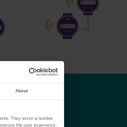
About
bsite. They serve a number
o improve the user experience.