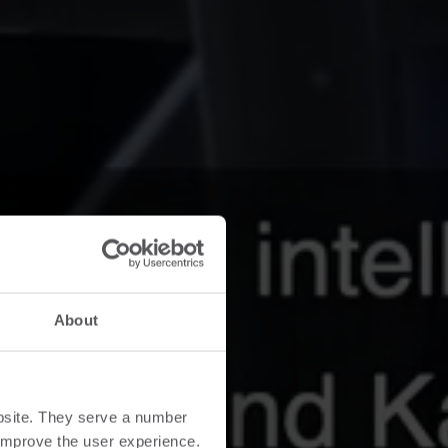
About
bsite. They serve a number
o improve the user experience.