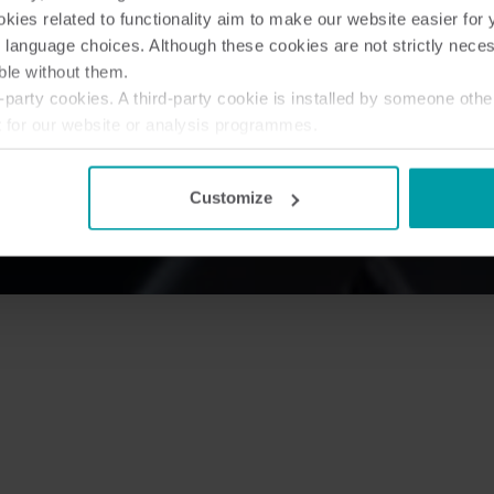
ies related to functionality aim to make our website easier for 
 language choices. Although these cookies are not strictly nece
ble without them.
party cookies. A third-party cookie is installed by someone othe
t for our website or analysis programmes.
or withdraw your consent from the Cookie Declaration
here
.
Customize