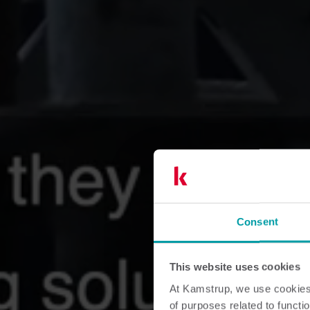
Consent
This website uses cookies
At Kamstrup, we use cookies 
of purposes related to functio