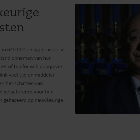
keurige
sten
dan 640.000 eindgebruikers in
rstand opnemen van hun
net of telefonisch doorgeven
ink veel tijd en middelen
en het schatten van
rd gefactureerd voor hun
ren gebaseerd op nauwkeurige