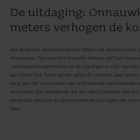
De uitdaging: Onnauw
meters verhogen de ko
Het Belgische drinkwaterbedrijf Water-link bedient meer 
Antwerpen. Tot voor kort moesten klanten zelf hun mete
mechanische watermeter en de stand per e-mail, via inter
aan Water-link. Maar omdat velen dit nalieten, was Water-l
kwijt aan het verzamelen van ontbrekende meterstanden 
verbruiken. Dat betekende dat een aantal klanten niet we
werkelijke verbruik en operationele beslissingen niet wa
data.