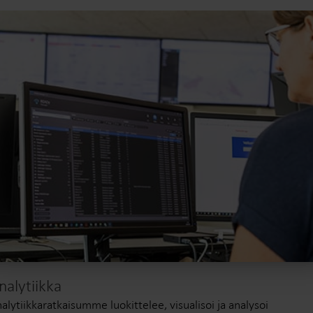
nalytiikka
alytiikkaratkaisumme luokittelee, visualisoi ja analysoi