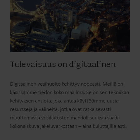
Tulevaisuus on digitaalinen
Digitaalinen vesihuolto kehittyy nopeasti. Meillä on
käsissämme tiedon koko maailma. Se on sen tekniikan
kehityksen ansiota, joka antaa käyttöömme uusia
resursseja ja välineitä, jotka ovat ratkaisevasti
muuttamassa vesilaitosten mahdollisuuksia saada
kokonaiskuva jakeluverkostaan – aina kuluttajille asti.