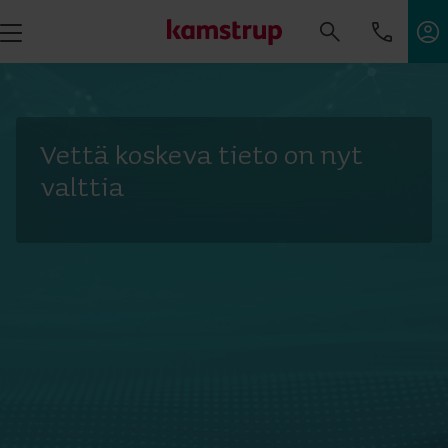
Vettä koskeva tieto on nyt
valttia