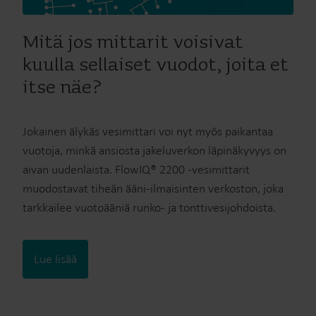
Mitä jos mittarit voisivat
kuulla sellaiset vuodot, joita et
itse näe?
Jokainen älykäs vesimittari voi nyt myös paikantaa
vuotoja, minkä ansiosta jakeluverkon läpinäkyvyys on
aivan uudenlaista. FlowIQ® 2200 -vesimittarit
muodostavat tiheän ääni-ilmaisinten verkoston, joka
tarkkailee vuotoääniä runko- ja tonttivesijohdoista.
Lue lisää