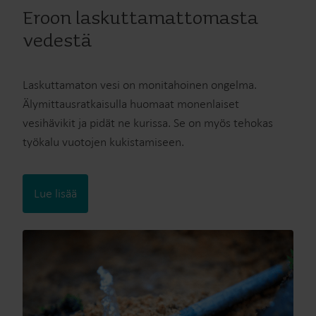
Eroon laskuttamattomasta
vedestä
Laskuttamaton vesi on monitahoinen ongelma.
Älymittausratkaisulla huomaat monenlaiset
vesihävikit ja pidät ne kurissa. Se on myös tehokas
työkalu vuotojen kukistamiseen.
Lue lisää