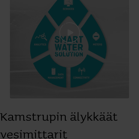
KATSO VIDEO
Kamstrupin älykkäät
vesimittarit