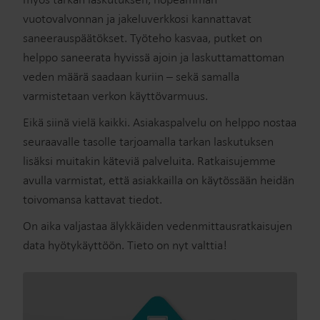
vuotovalvonnan ja jakeluverkkosi kannattavat
saneerauspäätökset. Työteho kasvaa, putket on
helppo saneerata hyvissä ajoin ja laskuttamattoman
veden määrä saadaan kuriin – sekä samalla
varmistetaan verkon käyttövarmuus.
Eikä siinä vielä kaikki. Asiakaspalvelu on helppo nostaa
seuraavalle tasolle tarjoamalla tarkan laskutuksen
lisäksi muitakin käteviä palveluita. Ratkaisujemme
avulla varmistat, että asiakkailla on käytössään heidän
toivomansa kattavat tiedot.
On aika valjastaa älykkäiden vedenmittausratkaisujen
data hyötykäyttöön. Tieto on nyt valttia!