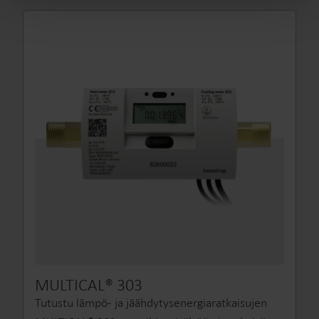
MULTICAL® 303
Tutustu lämpö‑ ja jäähdytysenergiaratkaisujen