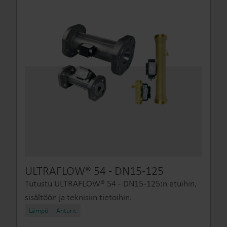
ULTRAFLOW® 54 - DN15-125
Tutustu ULTRAFLOW® 54 - DN15-125:n etuihin,
sisältöön ja teknisiin tietoihin.
Lämpö
Anturit