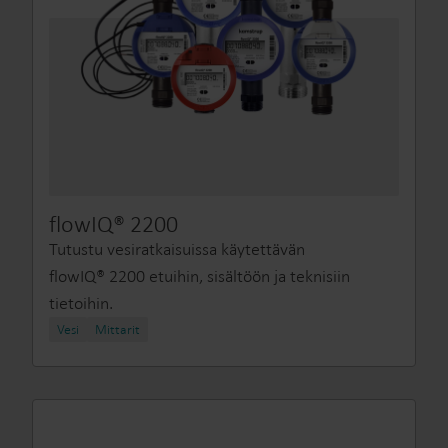
flowIQ® 2200
Tutustu vesiratkaisuissa käytettävän
flowIQ® 2200 etuihin, sisältöön ja teknisiin
tietoihin.
Vesi
Mittarit