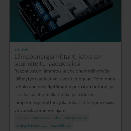
Artikkeli
Lämpöenergiamittarit, jotka on
suunniteltu laadukkaiksi
Rakennusten lämmitys ja yhä enemmän myös
jäähdytys vaativat valtavasti energiaa. Toiminnan
tehokkuuden ylläpitäminen perustuu tietoon, ja
se alkaa valitsemalla tarkka ja laadukas
lämpöenergiamittari, joka määrittelee prosessisi
yli vuosikymmenen ajan.
Lämpö
Mittaustekniikka
Mittariluenta
Energiatehokkuus
Kaukolämpö