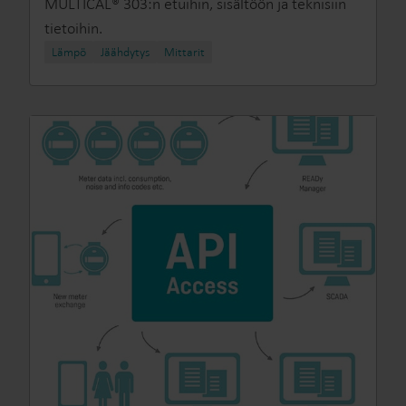
MULTICAL® 303:n etuihin, sisältöön ja teknisiin
tietoihin.
Lämpö
Jäähdytys
Mittarit