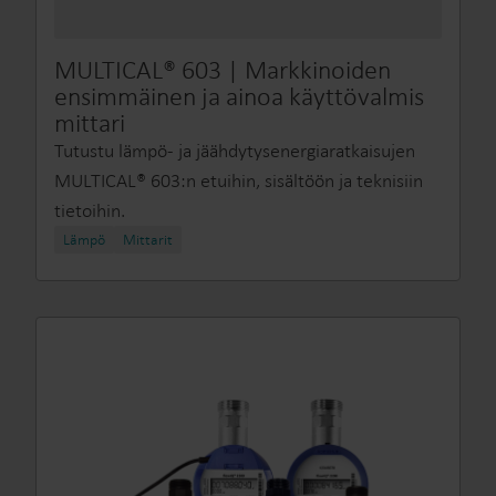
MULTICAL® 603 | Markkinoiden
ensimmäinen ja ainoa käyttövalmis
mittari
Tutustu lämpö‑ ja jäähdytysenergiaratkaisujen
MULTICAL® 603:n etuihin, sisältöön ja teknisiin
tietoihin.
Lämpö
Mittarit