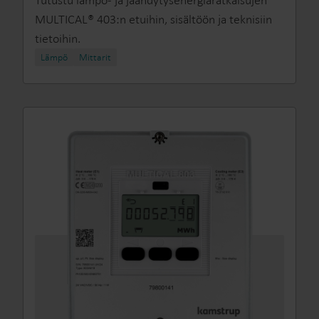
Tutustu lämpö‑ ja jäähdytysenergiaratkaisujen
MULTICAL® 403:n etuihin, sisältöön ja teknisiin
tietoihin.
Lämpö
Mittarit