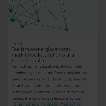
Artikkeli
Tee lämpöenergiadatastasi
merkityksellistä tehokkaalla
tiedonkeruulla
Ammattilaisille, jotka etsivät älykkäämpää
lämpöenergian hallintaa, Kamstrupin johtavat
tiedonkeruuratkaisut auttavat hyödyntämään
datan täyden potentiaalin tehokkuuden,
kestävyyden ja suorituskyvyn edistämiseksi
minkä tahansa kokoisissa lämpöverkoissa.
Lämpö
Jäähdytys
Analytiikka
Tiedonhallinta