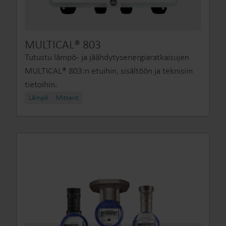
MULTICAL® 803
Tutustu lämpö‑ ja jäähdytysenergiaratkaisujen
MULTICAL® 803:n etuihin, sisältöön ja teknisiin
tietoihin.
Lämpö
Mittarit