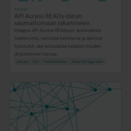
Artikkeli
API Access READy-datan
saumattomaan jakamiseen
Integroi API Access READyyn: automatisoi
tiedonsiirto, varmista tietoturva ja optimoi
työnkulut. Jaa laitosdataa helposti muiden
järjestelmien kanssa.
Lämpö
Vesi
Tiedonhallinta
Data Management