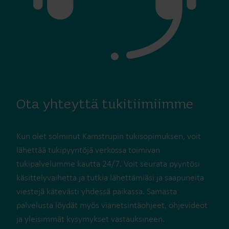
Ota yhteyttä tukitiimiimme
Kun olet solminut Kamstrupin tukisopimuksen, voit
lähettää tukipyyntöjä verkossa toimivan
tukipalvelumme kautta 24/7. Voit seurata pyyntösi
käsittelyvaihetta ja tutkia lähettämiäsi ja saapuneita
viestejä kätevästi yhdessä paikassa. Samasta
palvelusta löydät myös vianetsintäohjeet, ohjevideot
ja yleisimmät kysymykset vastauksineen.