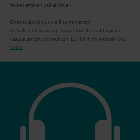
takaa kattavan paikallistuen.
Onko tukisopimus vielä solmimatta?
Paikalliselta Kamstrup-myyntitiimiltä saat tarpeitasi
vastaavan tukisopimuksen. Etsi lähin myyntitoimisto
täältä
.