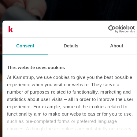
Consent
Details
About
This website uses cookies
At Kamstrup, we use cookies to give you the best possible
experience when you visit our website. They serve a
number of purposes related to functionality, marketing and
statistics about user visits – all in order to improve the user
experience. For example, some of the cookies related to
functionality aim to make our website easier for you to use,
such as pre-completed forms or preferred language
choices. Although these cookies are not strictly necessary,
many important functions would not be available without