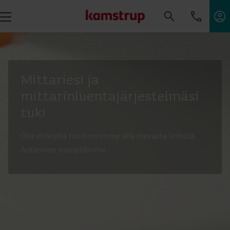
Mittariesi ja
mittarinluentajärjestelmäsi
tuki
Ota yhteyttä tukitiimiimme alla olevasta linkistä.
Autamme mielellämme.