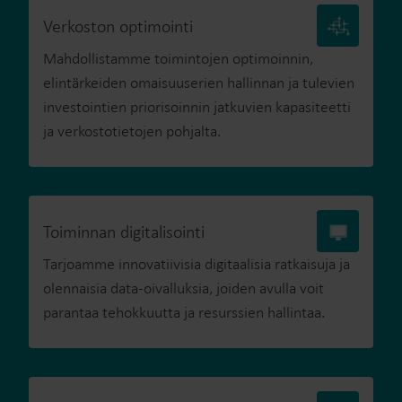
Verkoston optimointi
Mahdollistamme toimintojen optimoinnin,
elintärkeiden omaisuuserien hallinnan ja tulevien
investointien priorisoinnin jatkuvien kapasiteetti
ja verkostotietojen pohjalta.
Toiminnan digitalisointi
Tarjoamme innovatiivisia digitaalisia ratkaisuja ja
olennaisia data-oivalluksia, joiden avulla voit
parantaa tehokkuutta ja resurssien hallintaa.