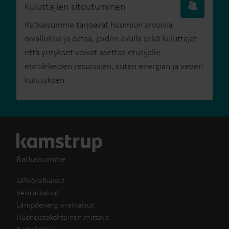
Kuluttajien sitoutuminen
Ratkaisumme tarjoavat huomion arvoisia
oivalluksia ja dataa, joiden avulla sekä kuluttajat
että yritykset voivat asettaa etusijalle
elintärkeiden resurssien, kuten energian ja veden
kulutuksen.
Ratkaisumme
Sähköratkaisut
Vesiratkaisut
Lämpöenergiaratkaisut
Huoneistokohtainen mittaus