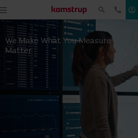
We Make What You Measure
Matter