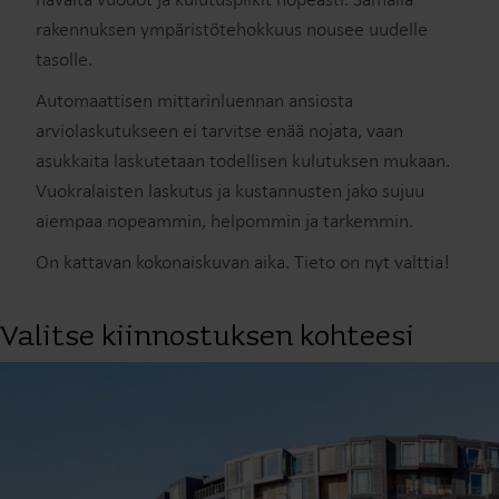
rakennuksen ympäristötehokkuus nousee uudelle
tasolle.
Automaattisen mittarinluennan ansiosta
arviolaskutukseen ei tarvitse enää nojata, vaan
asukkaita laskutetaan todellisen kulutuksen mukaan.
Vuokralaisten laskutus ja kustannusten jako sujuu
aiempaa nopeammin, helpommin ja tarkemmin.
On kattavan kokonaiskuvan aika. Tieto on nyt valttia!
Valitse kiinnostuksen kohteesi