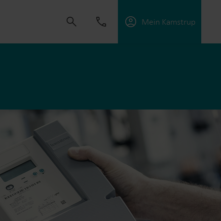
Mein Kamstrup
t uns, Lösungen zu schaffen, die es unseren
sorgungsunternehmen zu unterstützen, die
ffektiv zu managen.