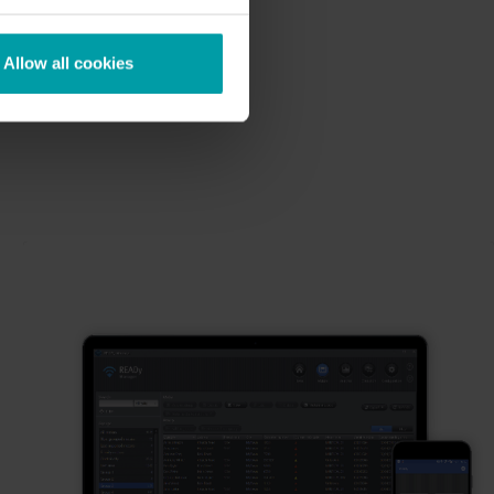
Allow all cookies
/angebot