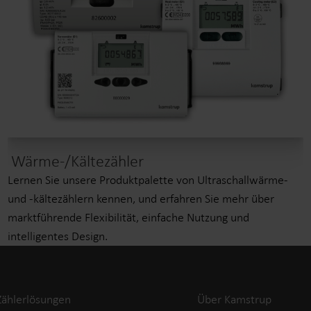
Wärme-/Kältezähler
Lernen Sie unsere Produktpalette von Ultraschallwärme-
und -kältezählern kennen, und erfahren Sie mehr über
marktführende Flexibilität, einfache Nutzung und
intelligentes Design.
Zählerlösungen
Über Kamstrup