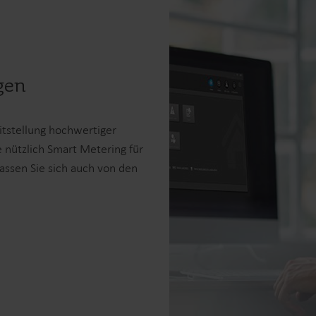
gen
itstellung hochwertiger
 nützlich Smart Metering für
assen Sie sich auch von den