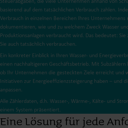
Steuerabgaben, die viele Unternehmen anhand von Sch
basierend auf dem tatsächlichen Verbrauch zahlen. Ind
Verbrauch in einzelnen Bereichen Ihres Unternehmens 
dokumentieren, wie und zu welchem Zweck Wasser und 
Produktionsanlagen verbraucht wird. Das bedeutet: Sie 
Sie auch tatsächlich verbrauchen.
Ein konkreter Einblick in Ihren Wasser- und Energiever
einen nachhaltigeren Geschäftsbetrieb. Mit Subzählern 
ob Ihr Unternehmen die gesteckten Ziele erreicht und w
Initiativen zur Energieeffizienzsteigerung haben – und d
anpassen.
Alle Zählerdaten, d.h. Wasser-, Wärme-, Kälte- und Str
einem System präsentiert.
Eine Lösung für jede An