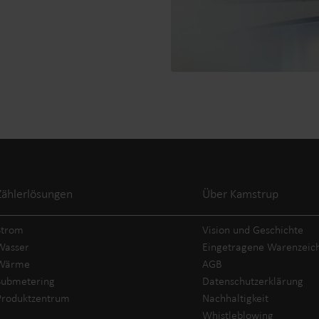
Zählerlösungen
Über Kamstrup
Strom
Vision und Geschichte
Wasser
Eingetragene Warenzeic
Wärme
AGB
Submetering
Datenschutzerklärung
Produktzentrum
Nachhaltigkeit
Whistleblowing