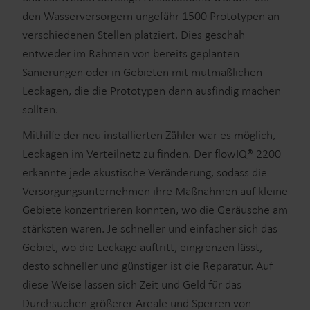
den Wasserversorgern ungefähr 1500 Prototypen an
verschiedenen Stellen platziert. Dies geschah
entweder im Rahmen von bereits geplanten
Sanierungen oder in Gebieten mit mutmaßlichen
Leckagen, die die Prototypen dann ausfindig machen
sollten.
Mithilfe der neu installierten Zähler war es möglich,
Leckagen im Verteilnetz zu finden. Der flowIQ® 2200
erkannte jede akustische Veränderung, sodass die
Versorgungsunternehmen ihre Maßnahmen auf kleine
Gebiete konzentrieren konnten, wo die Geräusche am
stärksten waren. Je schneller und einfacher sich das
Gebiet, wo die Leckage auftritt, eingrenzen lässt,
desto schneller und günstiger ist die Reparatur. Auf
diese Weise lassen sich Zeit und Geld für das
Durchsuchen größerer Areale und Sperren von