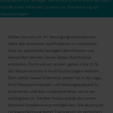
Visualisieren Sie Leckagen und Rohrbrüche in Ihrem Netzwerk
mithilfe eines effektiven Systems zur Überwachung von
Wasserleckagen
Stellen Sie sich vor, Ihr Versorgungsunternehmen
hätte alle Antworten auf Probleme im Verteilnetz.
Dass Sie potenzielle Leckagen identifizieren und
überprüfen könnten, bevor daraus Rohrbrüche
entstehen. Denn wie wir wissen, gehen zirka 31 %
der Wasserverluste in Anschlussleitungen verloren.
Dank dieser neuen Erkenntnis wären Sie in der Lage,
Ihren Ressourceneinsatz und Wartungsaufwand zu
priorisieren und dort zu konzentrieren, wo er am
wichtigsten ist. Darüber hinaus würde dies einen
besseren Kundenservice ermöglichen. Die akustische
Leckageerkennung bietet Transparenz im Verteilnetz,