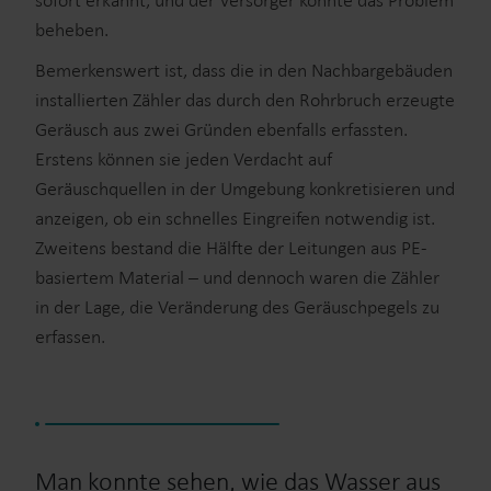
sofort erkannt, und der Versorger konnte das Problem
beheben.
Bemerkenswert ist, dass die in den Nachbargebäuden
installierten Zähler das durch den Rohrbruch erzeugte
Geräusch aus zwei Gründen ebenfalls erfassten.
Erstens können sie jeden Verdacht auf
Geräuschquellen in der Umgebung konkretisieren und
anzeigen, ob ein schnelles Eingreifen notwendig ist.
Zweitens bestand die Hälfte der Leitungen aus PE-
basiertem Material – und dennoch waren die Zähler
in der Lage, die Veränderung des Geräuschpegels zu
erfassen.
Man konnte sehen, wie das Wasser aus