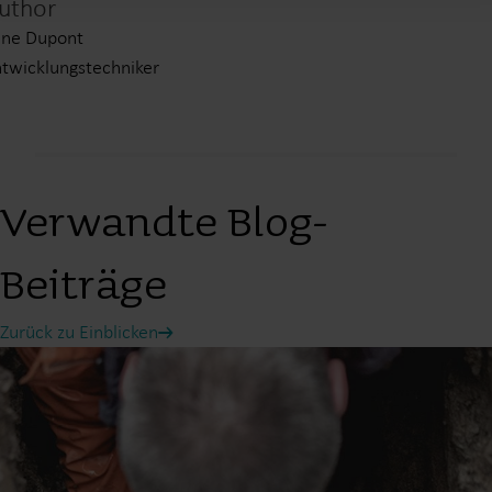
uthor
une Dupont
twicklungstechniker
Verwandte Blog-
Beiträge
Zurück zu Einblicken