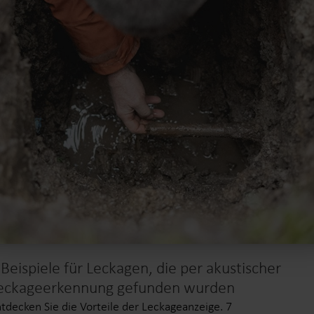
 Beispiele für Leckagen, die per akustischer
eckageerkennung gefunden wurden
tdecken Sie die Vorteile der Leckageanzeige. 7