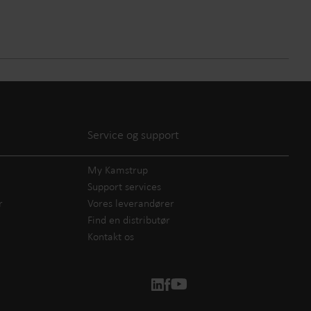
Service og support
My Kamstrup
Support services
r
Vores leverandører
Find en distributør
Kontakt os