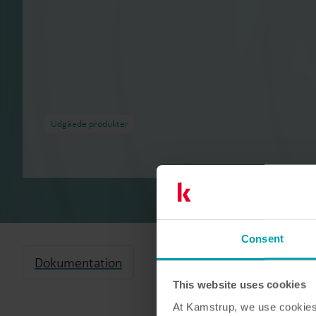
Udgåede produkter
Consent
Dokumentation
This website uses cookies
At Kamstrup, we use cookies 