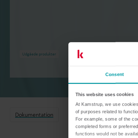
Udgåede produkter
Consent
This website uses cookies
At Kamstrup, we use cookies 
of purposes related to functio
Dokumentation
For example, some of the cook
completed forms or preferred
functions would not be availa