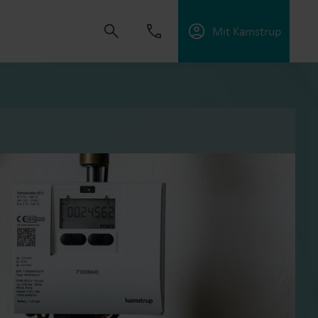
Mit Kamstrup
dvikle løsninger, der hjælper kunder med at
ektiviteten og håndtere elektrificering.