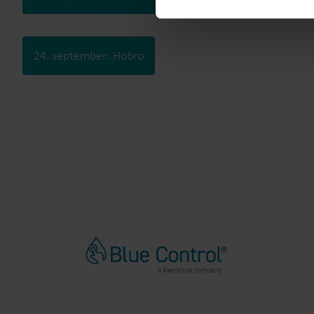
24. september: Hobro