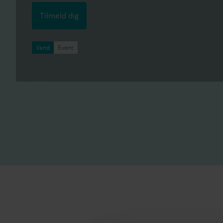
Tilmeld dig
Vand
Event