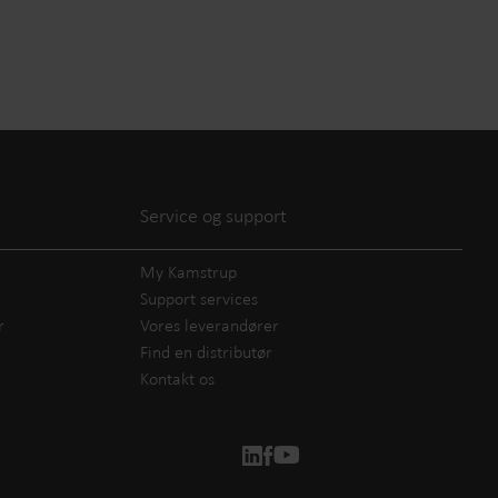
Service og support
My Kamstrup
Support services
r
Vores leverandører
Find en distributør
Kontakt os