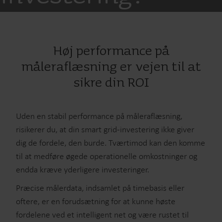
Høj performance på
måleraflæsning er vejen til at
sikre din ROI
Uden en stabil performance på måleraflæsning,
risikerer du, at din smart grid-investering ikke giver
dig de fordele, den burde. Tværtimod kan den komme
til at medføre øgede operationelle omkostninger og
endda kræve yderligere investeringer.
Præcise målerdata, indsamlet på timebasis eller
oftere, er en forudsætning for at kunne høste
fordelene ved et intelligent net og være rustet til