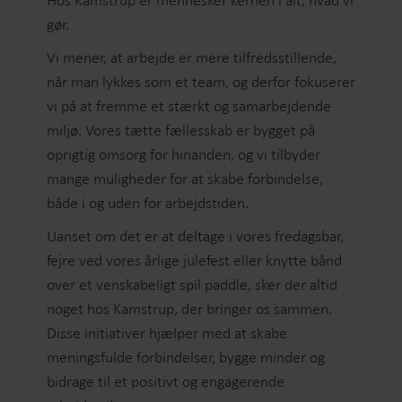
Hos Kamstrup er mennesker kernen i alt, hvad vi
gør.
Vi mener, at arbejde er mere tilfredsstillende,
når man lykkes som et team, og derfor fokuserer
vi på at fremme et stærkt og samarbejdende
miljø. Vores tætte fællesskab er bygget på
oprigtig omsorg for hinanden, og vi tilbyder
mange muligheder for at skabe forbindelse,
både i og uden for arbejdstiden.
Uanset om det er at deltage i vores fredagsbar,
fejre ved vores årlige julefest eller knytte bånd
over et venskabeligt spil paddle, sker der altid
noget hos Kamstrup, der bringer os sammen.
Disse initiativer hjælper med at skabe
meningsfulde forbindelser, bygge minder og
bidrage til et positivt og engagerende