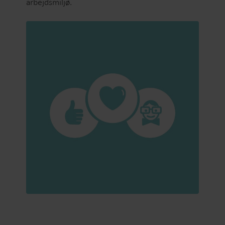
arbejdsmiljø.