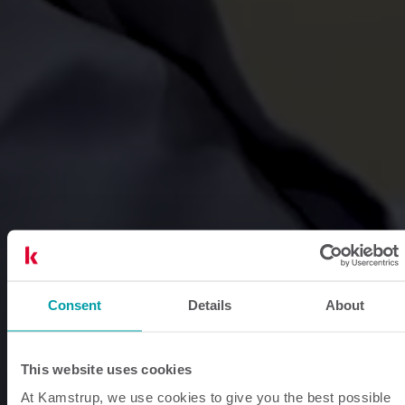
Consent
Details
About
This website uses cookies
At Kamstrup, we use cookies to give you the best possible