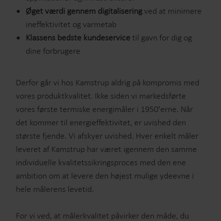
Øget værdi gennem digitalisering
ved at minimere
ineffektivitet og varmetab
Klassens bedste kundeservice
til gavn for dig og
dine forbrugere
Derfor går vi hos Kamstrup aldrig på kompromis med
vores produktkvalitet. Ikke siden vi markedsførte
vores første termiske energimåler i 1950'erne. Når
det kommer til energieffektivitet, er uvished den
største fjende. Vi afskyer uvished. Hver enkelt måler
leveret af Kamstrup har været igennem den samme
individuelle kvalitetssikringsproces med den ene
ambition om at levere den højest mulige ydeevne i
hele målerens levetid.
For vi ved, at målerkvalitet påvirker den måde, du