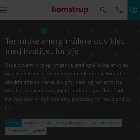
Termiske energimålere udviklet
med kvalitet for øje
Både opvarmning og i stigende grad også køling af vores
bygninger kræver en enorm mængde energi. For at holde
din drift effektiv har du brug for data, og her er første
skridt at vælge en nøjagtig termisk energimåler af høj
kvalitet, som vil definere dine processer for mere end et
årti.
Varme
Målerteknologi
Måleraflæsning
Energieffektivitet
Fjernvarme
Artikel