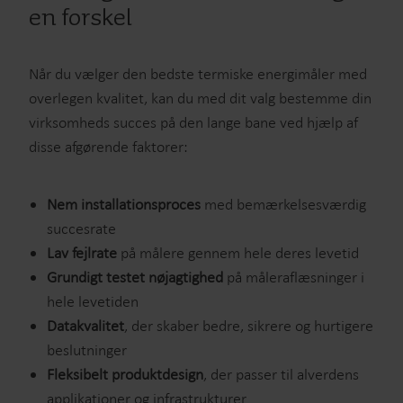
en forskel
Når du vælger den bedste termiske energimåler med
overlegen kvalitet, kan du med dit valg bestemme din
virksomheds succes på den lange bane ved hjælp af
disse afgørende faktorer:
Nem installationsproces
med bemærkelsesværdig
succesrate
Lav fejlrate
på målere gennem hele deres levetid
Grundigt testet nøjagtighed
på måleraflæsninger i
hele levetiden
Datakvalitet
, der skaber bedre, sikrere og hurtigere
beslutninger
Fleksibelt produktdesign
, der passer til alverdens
applikationer og infrastrukturer