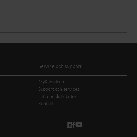
Service och support
MyKamstrup
n
Support och services
Hitta en distributör
Kontakt