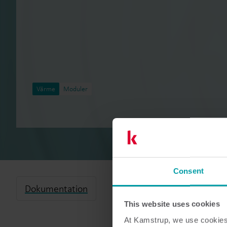
Värme
Moduler
Consent
Dokumentation
This website uses cookies
At Kamstrup, we use cookies 