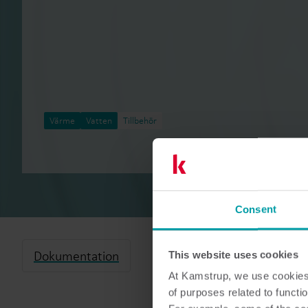
Värme
Vatten
Tillbehör
Consent
Dokumentation
This website uses cookies
At Kamstrup, we use cookies 
of purposes related to functio