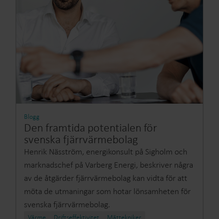
Blogg
Den framtida potentialen för
svenska fjärrvärmebolag
Henrik Näsström, energikonsult på Sigholm och
marknadschef på Varberg Energi, beskriver några
av de åtgärder fjärrvärmebolag kan vidta för att
möta de utmaningar som hotar lönsamheten för
svenska fjärrvärmebolag.
Värme
Driftseffektivitet
Mättekniker