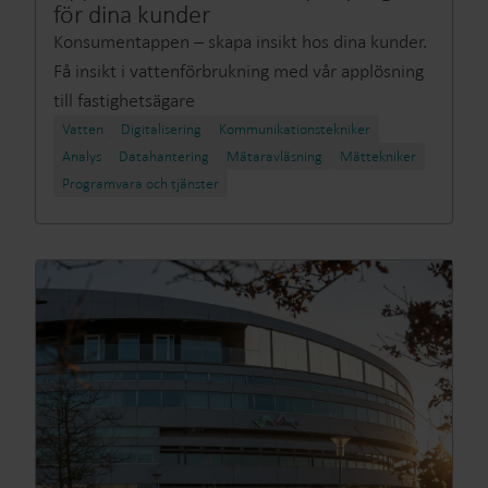
för dina kunder
Konsumentappen – skapa insikt hos dina kunder.
Få insikt i vattenförbrukning med vår applösning
till fastighetsägare
Vatten
Digitalisering
Kommunikationstekniker
Analys
Datahantering
Mätaravläsning​
Mättekniker
Programvara och tjänster