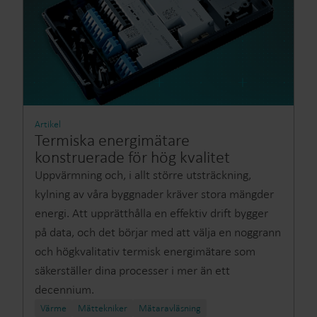
Artikel
Termiska energimätare
konstruerade för hög kvalitet
Uppvärmning och, i allt större utsträckning,
kylning av våra byggnader kräver stora mängder
energi. Att upprätthålla en effektiv drift bygger
på data, och det börjar med att välja en noggrann
och högkvalitativ termisk energimätare som
säkerställer dina processer i mer än ett
decennium.
Värme
Mättekniker
Mätaravläsning​