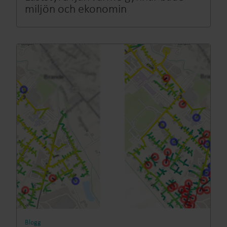
miljön och ekonomin
Blogg