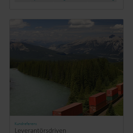
Kundreferens
Leverantörsdriven