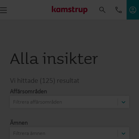
Insikter – Bättre lösningar för vatten, kyla, värme & el.
Alla insikter
Vi hittade (125) resultat
Affärsområden
Filtrera affärsområden
Ämnen
Filtrera ämnen