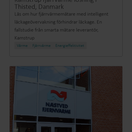
Thisted, Danmark
Läs om hur fjärrvärmemätare med intelligent
läckageövervakning förhindrar läckage. En
fallstudie från smarta mätare leverantör,
Kamstrup
Värme
Fjärrvärme​
Energieffektivitet​