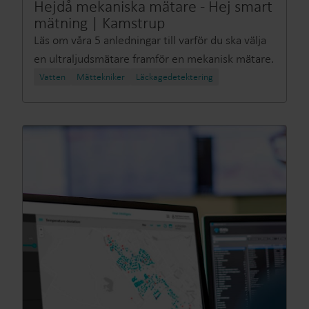
Hejdå mekaniska mätare - Hej smart
mätning | Kamstrup
Läs om våra 5 anledningar till varför du ska välja
en ultraljudsmätare framför en mekanisk mätare.
Vatten
Mättekniker
Läckagedetektering