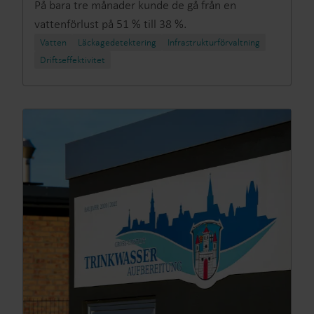
På bara tre månader kunde de gå från en
vattenförlust på 51 % till 38 %.
Vatten
Läckagedetektering
Infrastrukturförvaltning
Driftseffektivitet