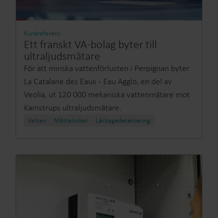
Kundreferens
Ett franskt VA-bolag byter till
ultraljudsmätare
För att minska vattenförlusten i Perpignan byter
La Catalane des Eaux - Eau Agglo, en del av
Veolia, ut 120 000 mekaniska vattenmätare mot
Kamstrups ultraljudsmätare.
Vatten
Mättekniker
Läckagedetektering