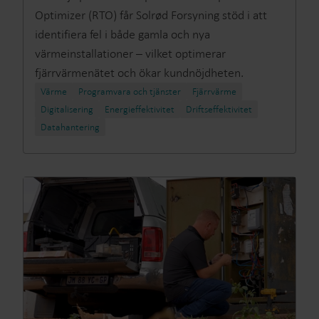
Optimizer (RTO) får Solrød Forsyning stöd i att
identifiera fel i både gamla och nya
värmeinstallationer – vilket optimerar
fjärrvärmenätet och ökar kundnöjdheten.
Värme
Programvara och tjänster
Fjärrvärme​
Digitalisering
Energieffektivitet​
Driftseffektivitet
Datahantering