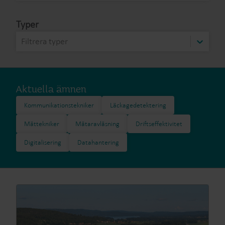
Typer
Filtrera typer
Aktuella ämnen
Kommunikationstekniker
Läckagedetektering
Mättekniker
Mätaravläsning​
Driftseffektivitet
Digitalisering
Datahantering