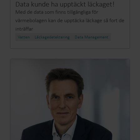
Data kunde ha upptäckt läckaget!
Med de data som finns tillgängliga för
värmebolagen kan de upptäcka läckage så fort de
inträffar
Vatten
Läckagedetektering
Data Management