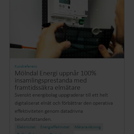
Kundreferens
Mölndal Energi uppnår 100%
insamlingsprestanda med
framtidssäkra elmätare
Svenskt energibolag uppgraderar till ett helt
digitaliserat elnät och förbättrar den operativa
effektiviteten genom datadrivna
beslutsfattanden.
Elektricitet
Energieffektivitet​
Mätaravläsning​