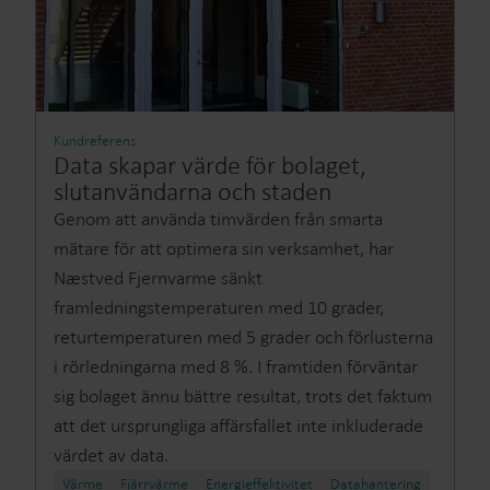
Kundreferens
Data skapar värde för bolaget,
slutanvändarna och staden
Genom att använda timvärden från smarta
mätare för att optimera sin verksamhet, har
Næstved Fjernvarme sänkt
framledningstemperaturen med 10 grader,
returtemperaturen med 5 grader och förlusterna
i rörledningarna med 8 %. I framtiden förväntar
sig bolaget ännu bättre resultat, trots det faktum
att det ursprungliga affärsfallet inte inkluderade
värdet av data.
Värme
Fjärrvärme​
Energieffektivitet​
Datahantering