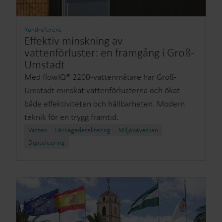
Kundreferens
Effektiv minskning av
vattenförluster: en framgång i Groß-
Umstadt
Med flowIQ® 2200-vattenmätare har Groß-
Umstadt minskat vattenförlusterna och ökat
både effektiviteten och hållbarheten. Modern
teknik för en trygg framtid.
Vatten
Läckagedetektering
Miljöpåverkan
Digitalisering