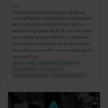
Artikel
Dina fjärrvärmedata gör skillnad
med effektiv mätarkommunikation
Kamstrups marknadsledande lösningar för
datainsamling hjälper dig att få maximalt värde
från mätdata för högre effektivitet, hållbarhet
och prestanda i fjärrvärmenät av alla storlekar.
För proffs som letar efter smartare lösningar för
värme och kyla.
Värme
Analys
Datahantering
Fjärrvärme​
Energieffektivitet​
Mätaravläsning​
Programvara och tjänster
Kommunikationstekniker