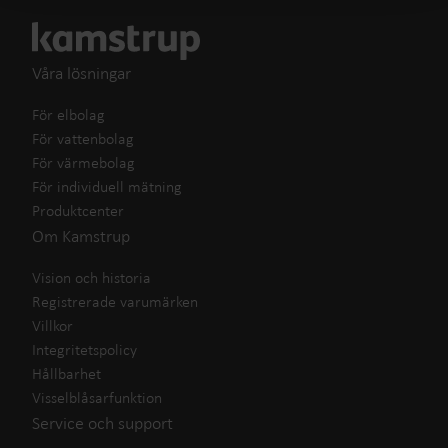
Våra lösningar
För elbolag
För vattenbolag
För värmebolag
För individuell mätning
Produktcenter
Om Kamstrup
Vision och historia
Registrerade varumärken
Villkor
Integritetspolicy
Hållbarhet
Visselblåsarfunktion
Service och support