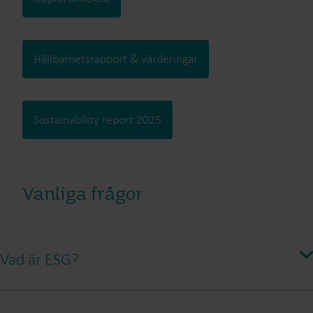
Hållbarhetsrapport & värderingar
Sustainability report 2025
Vanliga frågor
Vad är ESG?
ESG står för Environmental, Social och Governance. Det avser