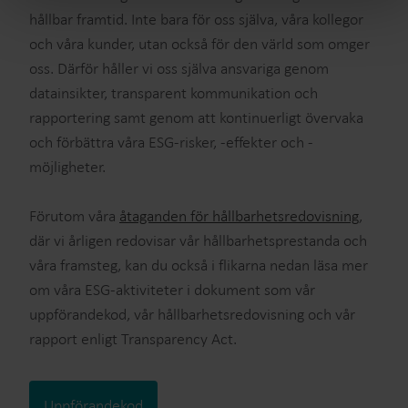
hållbar framtid. Inte bara för oss själva, våra kollegor
och våra kunder, utan också för den värld som omger
oss. Därför håller vi oss själva ansvariga genom
datainsikter, transparent kommunikation och
rapportering samt genom att kontinuerligt övervaka
och förbättra våra ESG-risker, -effekter och -
möjligheter.
Förutom våra
åtaganden för hållbarhetsredovisning
,
där vi årligen redovisar vår hållbarhetsprestanda och
våra framsteg, kan du också i flikarna nedan läsa mer
om våra ESG-aktiviteter i dokument som vår
uppförandekod, vår hållbarhetsredovisning och vår
rapport enligt Transparency Act.
Uppförandekod