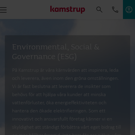
Environmental, Social &
Governance (ESG)
På Kamstrup är våra kärnvärden att inspirera, leda
och leverera, även inom den gröna omställningen.
Vi är fast beslutna att leverera de insikter som
behövs för att hjälpa våra kunder att minska
vattenförluster, öka energieffektiviteten och
hantera den ökade elektrifieringen. Som ett
innovativt och ansvarsfullt företag känner vi en
skyldighet att ständigt förbättra vårt eget bidrag till
en mer hållbar framtid. Inte bara för oss själva, våra