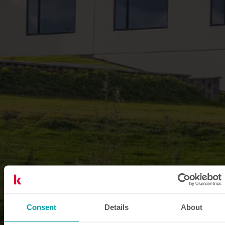
Consent
Details
About