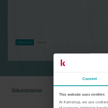
Elektrisitet
Tilbehør
Consent
Dokumentasjon
This website uses cookies
At Kamstrup, we use cookies 
of purposes related to functio