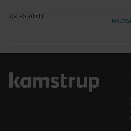
Datablad
(
1
)
MULTICAL