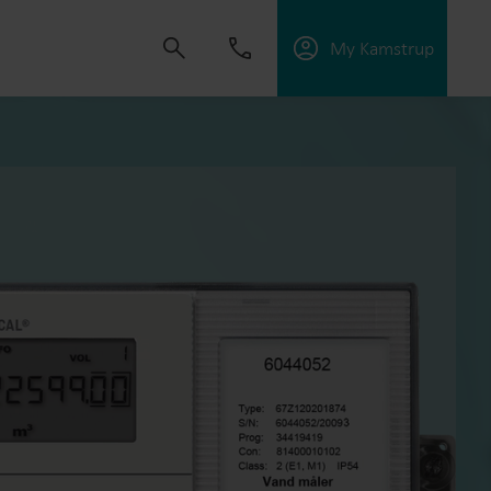
My Kamstrup
ape løsninger som gir kundene mulighet til å
nergieffektiviteten og administrere