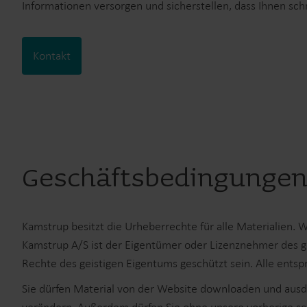
Informationen versorgen und sicherstellen, dass Ihnen schn
Kontakt
Geschäftsbedingungen 
Kamstrup besitzt die Urheberrechte für alle Materialien.
Kamstrup A/S ist der Eigentümer oder Lizenznehmer des ge
Rechte des geistigen Eigentums geschützt sein. Alle ents
Sie dürfen Material von der Website downloaden und ausdr