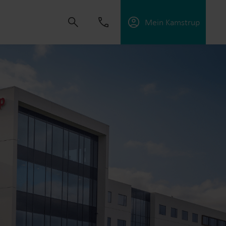
Mein Kamstrup
t uns, Lösungen zu schaffen, die es unseren
sorgungsunternehmen zu unterstützen, die
ffektiv zu managen.