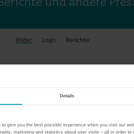
, Berichte und andere Pr
Bilder
Logo
Berichte
Details
to give you the best possible experience when you visit our we
nality, marketing and statistics about user visits – all in order t