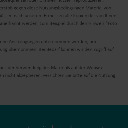
diosequenzen oder Grafiken nutzen, reproduzieren,
Verstoß gegen diese Nutzungsbedingungen Material von
 müssen nach unserem Ermessen alle Kopien der von Ihnen
r anerkannt werden, zum Beispiel durch den Hinweis "Foto
messene Anstrengungen unternommen werden, um
istung übernommen. Bei Bedarf können wir den Zugriff auf
d aus der Verwendung des Materials auf der Website
nicht akzeptieren, verzichten Sie bitte auf die Nutzung