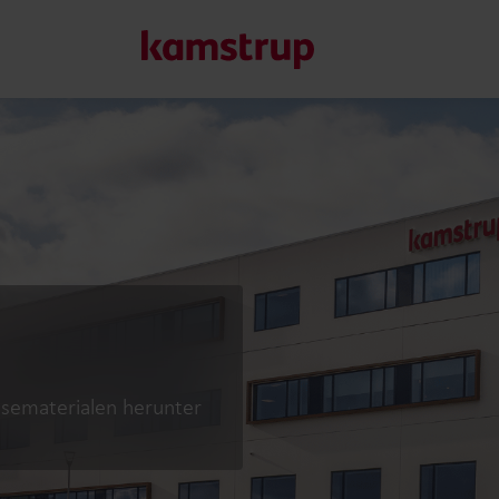
Unsere Lösungen
Unser Engagement für eine nachhaltigere Zukunft motivier
Kunden ermöglichen, Wasserverluste zu minimieren, Ver
Energieeffizienz zu maximieren und die Elektrifizierung e
Erfahren Sie mehr über unsere Lösungen
essematerialen herunter