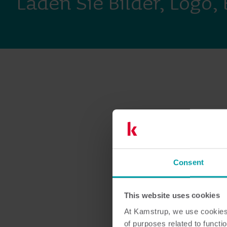
Laden Sie Bilder, Logo
Consent
This website uses cookies
At Kamstrup, we use cookies 
of purposes related to functio