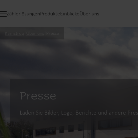
Zählerlösungen
Produkte
Einblicke
Über uns
Kamstrup
|
Über uns
|
Presse
Presse
Laden Sie Bilder, Logo, Berichte und andere Pr