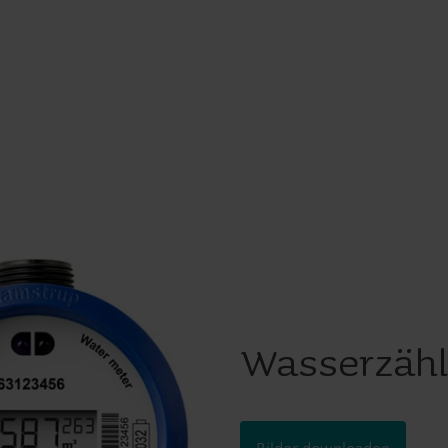
Wasserzähl
Bilder downloaden