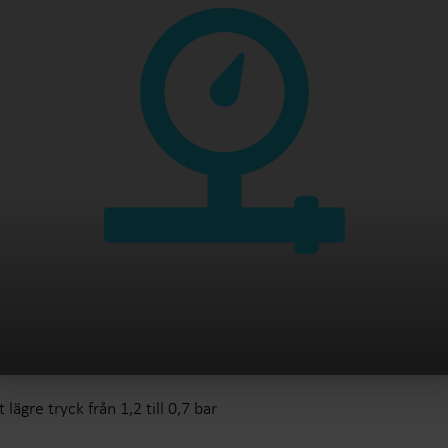
t lägre tryck från 1,2 till 0,7 bar