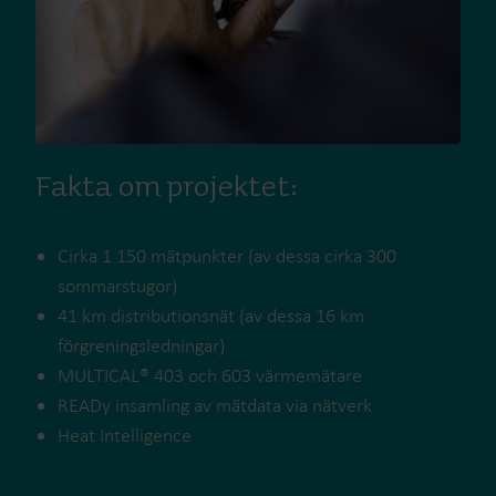
Fakta om projektet:
Cirka 1 150 mätpunkter (av dessa cirka 300
sommarstugor)
41 km distributionsnät (av dessa 16 km
förgreningsledningar)
MULTICAL® 403 och 603 värmemätare
READy insamling av mätdata via nätverk
Heat Intelligence