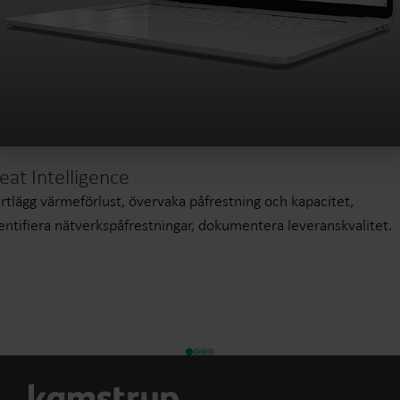
eat Intelligence
rtlägg värmeförlust, övervaka påfrestning och kapacitet,
entifiera nätverkspåfrestningar, dokumentera leveranskvalitet.