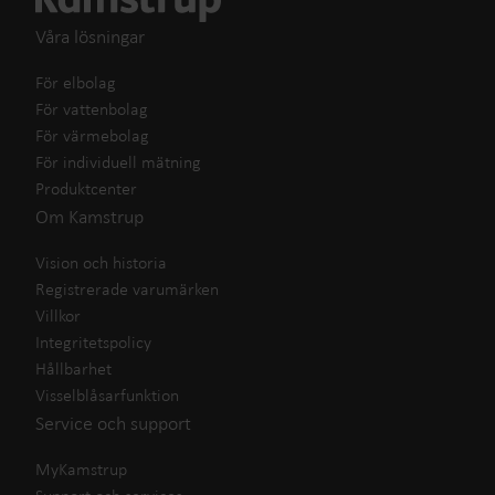
Våra lösningar
För elbolag
För vattenbolag
För värmebolag
För individuell mätning
Produktcenter
Om Kamstrup
Vision och historia
Registrerade varumärken
Villkor
Integritetspolicy
Hållbarhet
Visselblåsarfunktion
Service och support
MyKamstrup