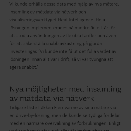
Vi kunde erhålla dessa data med hjälp av nya mätare,
insamling av mätdata via nätverk och
visualiseringsverktyget Heat Intelligence. Hela
lösningen implementerades på mindre än ett år för
att stödja användningen av flexibla tariffer och även
för att säkerställa snabb avkastning på gjorda
investeringar. ‘Vi kunde inte få ut det fulla värdet av
lösningen innan allt var i drift, så vi var tvungna att
agera snabbt.’
Nya möjligheter med insamling
av mätdata via nätverk
Tidigare läste Løkken Fjernvarme av sina mätare via
en drive-by-lösning, men de kunde se tydliga fördelar
med en närmare övervakning av förbrukningen. Enligt