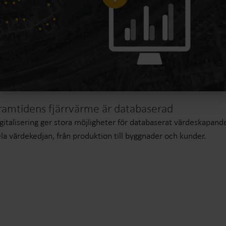
ramtidens fjärrvärme är databaserad
gitalisering ger stora möjligheter för databaserat värdeskapande
la värdekedjan, från produktion till byggnader och kunder.