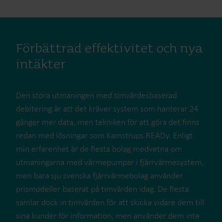
Förbättrad effektivitet och nya
intäkter
Den stora utmaningen med timvärdesbaserad
debitering är att det kräver system som hanterar 24
gånger mer data, men tekniken för att göra det finns
redan med lösningar som Kamstrups READy. Enligt
min erfarenhet är de flesta bolag medvetna om
utmaningarna med värmepumpar i fjärrvärmesystem,
men bara sju svenska fjärrvärmebolag använder
prismodeller baserat på timvärden idag. De flesta
samlar dock in timvärden för att skicka vidare dem till
sina kunder för information, men använder dem inte