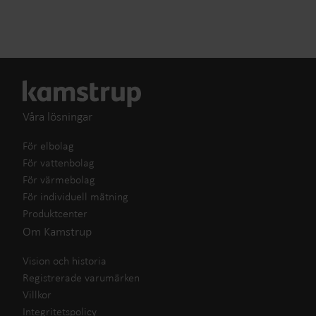
Våra lösningar
För elbolag
För vattenbolag
För värmebolag
För individuell mätning
Produktcenter
Om Kamstrup
Vision och historia
Registrerade varumärken
Villkor
Integritetspolicy