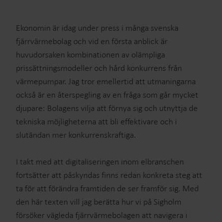
Ekonomin är idag under press i många svenska
fjärrvärmebolag och vid en första anblick är
huvudorsaken kombinationen av olämpliga
prissättningsmodeller och hård konkurrens från
värmepumpar. Jag tror emellertid att utmaningarna
också är en återspegling av en fråga som går mycket
djupare: Bolagens vilja att förnya sig och utnyttja de
tekniska möjligheterna att bli effektivare och i
slutändan mer konkurrenskraftiga.
I takt med att digitaliseringen inom elbranschen
fortsätter att påskyndas finns redan konkreta steg att
ta för att förändra framtiden de ser framför sig. Med
den här texten vill jag berätta hur vi på Sigholm
försöker vägleda fjärrvärmebolagen att navigera i