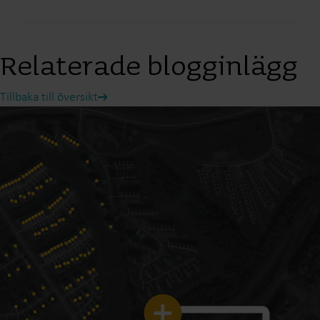
Relaterade blogginlägg
Tillbaka till översikt