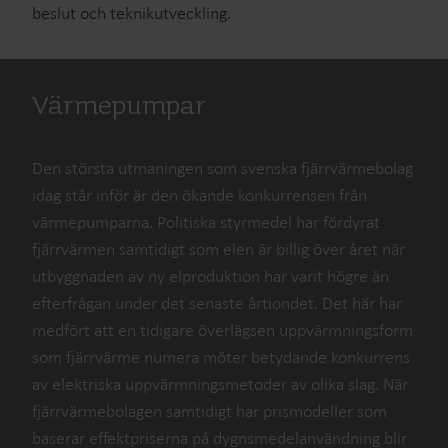
beslut och teknikutveckling.
Värmepumpar
Den största utmaningen som svenska fjärrvärmebolag
idag står inför är den ökande konkurrensen från
värmepumparna. Politiska styrmedel har fördyrat
fjärrvärmen samtidigt som elen är billig över året när
utbyggnaden av ny elproduktion har varit högre än
efterfrågan under det senaste årtiondet. Det här har
medfört att en tidigare överlägsen uppvärmningsform
som fjärrvärme numera möter betydande konkurrens
av elektriska uppvärmningsmetoder av olika slag. När
fjärrvärmebolagen samtidigt har prismodeller som
baserar effektpriserna på dygnsmedelanvändning blir