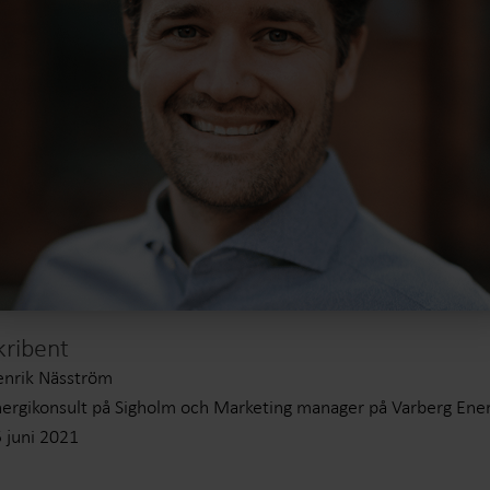
kribent
nrik Näsström
ergikonsult på Sigholm och Marketing manager på Varberg Ener
 juni 2021