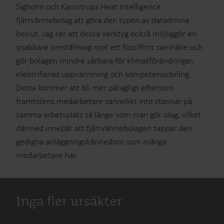
Sigholm och Kamstrups Heat Intelligence
fjärrvärmebolag att göra den typen av datadrivna
beslut. Jag ser att dessa verktyg också möjliggör en
snabbare omställning mot ett fossilfritt samhälle och
gör bolagen mindre sårbara för klimatförändringar,
elektrifierad uppvärmning och kompetensväxling.
Detta kommer att bli mer påtagligt eftersom
framtidens medarbetare sannolikt inte stannar på
samma arbetsplats så länge som man gör idag, vilket
därmed innebär att fjärrvärmebolagen tappar den
gedigna anläggningskännedom som många
medarbetare har.
Inga fler ursäkter