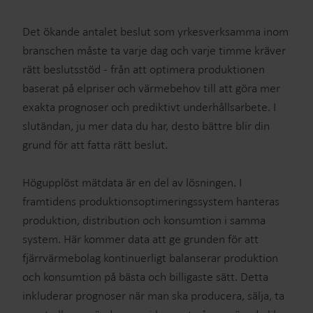
Det ökande antalet beslut som yrkesverksamma inom
branschen måste ta varje dag och varje timme kräver
rätt beslutsstöd - från att optimera produktionen
baserat på elpriser och värmebehov till att göra mer
exakta prognoser och prediktivt underhållsarbete. I
slutändan, ju mer data du har, desto bättre blir din
grund för att fatta rätt beslut.
Högupplöst mätdata är en del av lösningen. I
framtidens produktionsoptimeringssystem hanteras
produktion, distribution och konsumtion i samma
system. Här kommer data att ge grunden för att
fjärrvärmebolag kontinuerligt balanserar produktion
och konsumtion på bästa och billigaste sätt. Detta
inkluderar prognoser när man ska producera, sälja, ta