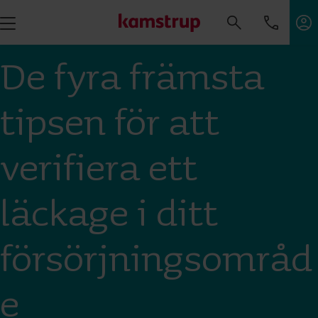
De fyra främsta
tipsen för att
verifiera ett
läckage i ditt
försörjningsområd
e