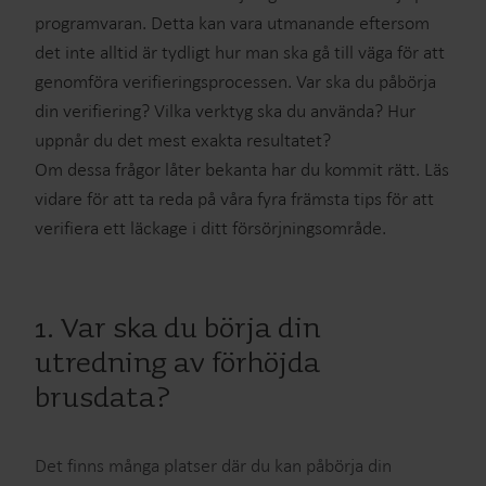
programvaran. Detta kan vara utmanande eftersom
det inte alltid är tydligt hur man ska gå till väga för att
genomföra verifieringsprocessen. Var ska du påbörja
din verifiering? Vilka verktyg ska du använda? Hur
uppnår du det mest exakta resultatet?
Om dessa frågor låter bekanta har du kommit rätt. Läs
vidare för att ta reda på våra fyra främsta tips för att
verifiera ett läckage i ditt försörjningsområde.
1. Var ska du börja din
utredning av förhöjda
brusdata?
Det finns många platser där du kan påbörja din