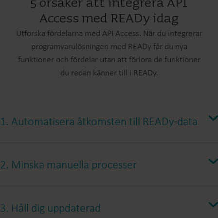
5 orsaker att integrera API
Access med READy idag
Utforska fördelarna med API Access. När du integrerar
programvarulösningen med READy får du nya
funktioner och fördelar utan att förlora de funktioner
du redan känner till i READy.
1. Automatisera åtkomsten till READy-data
2. Minska manuella processer
3. Håll dig uppdaterad