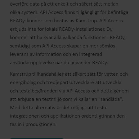
överföra data på ett enkelt och säkert sätt mellan
olika system. API Access finns tillgängligt för befintliga
READy-kunder som hostas av Kamstrup. API Access
erbjuds inte för lokala READy-installationer. Du
kommer att ha kvar alla välkända funktioner i READy,
samtidigt som API Access skapar en mer sömlös
leverans av information och en integrerad
användarupplevelse när du använder READy.
Kamstrup tillhandahåller ett säkert sätt för vatten och
energibolag och tredjepartsutvecklare att utveckla
och testa begäranden via API Access och detta genom
att erbjuda en testmiljö som vi kallar en "sandlåda".
Med detta alternativ är det möjligt att testa
integrationen och applikationen ordentligtinnan den
tas in i produktionen.