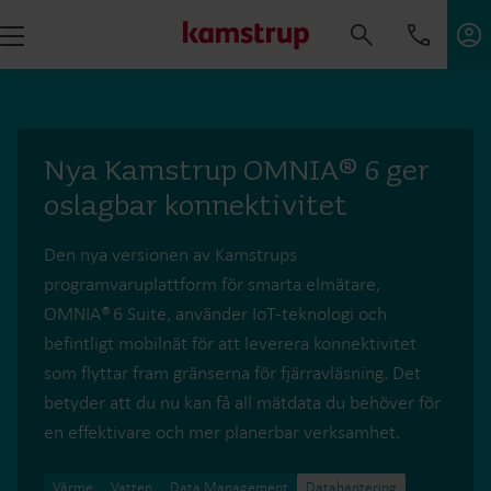
Nya Kamstrup OMNIA® 6 ger
oslagbar konnektivitet
Den nya versionen av Kamstrups
programvaruplattform för smarta elmätare,
OMNIA® 6 Suite, använder IoT-teknologi och
befintligt mobilnät för att leverera konnektivitet
som flyttar fram gränserna för fjärravläsning. Det
betyder att du nu kan få all mätdata du behöver för
en effektivare och mer planerbar verksamhet.
Värme
Vatten
Data Management
Datahantering