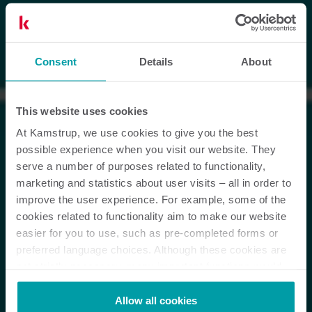
Consent
Details
About
This website uses cookies
At Kamstrup, we use cookies to give you the best
possible experience when you visit our website. They
serve a number of purposes related to functionality,
marketing and statistics about user visits – all in order to
improve the user experience. For example, some of the
cookies related to functionality aim to make our website
easier for you to use, such as pre-completed forms or
preferred language choices. Although these cookies are
not strictly necessary, many important functions would
not be available without them.
Kamstrup makes use of third-party cookies. A third-party
Allow all cookies