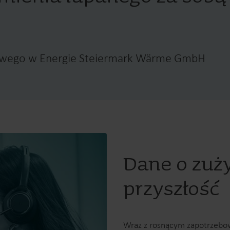
rowego w Energie Steiermark Wärme GmbH
Dane o zuż
przyszłość
Wraz z rosnącym zapotrzebo