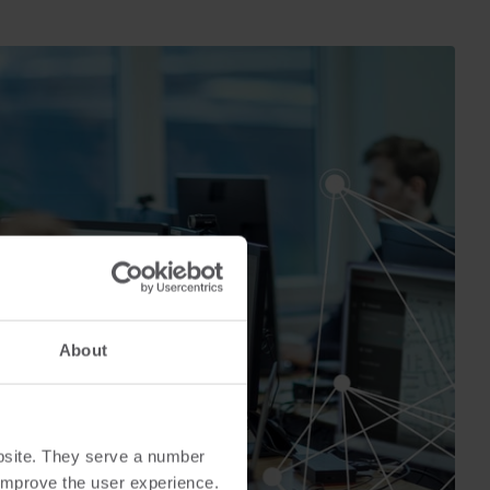
About
bsite. They serve a number
o improve the user experience.