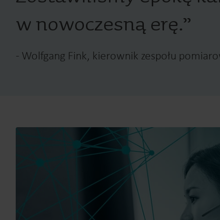
w nowoczesną erę.
”
-
Wolfgang Fink, kierownik zespołu pomia