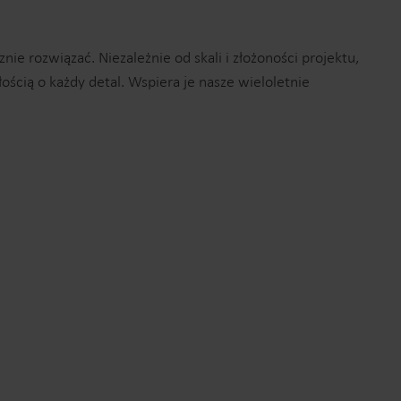
ie rozwiązać. Niezależnie od skali i złożoności projektu,
cią o każdy detal. Wspiera je nasze wieloletnie