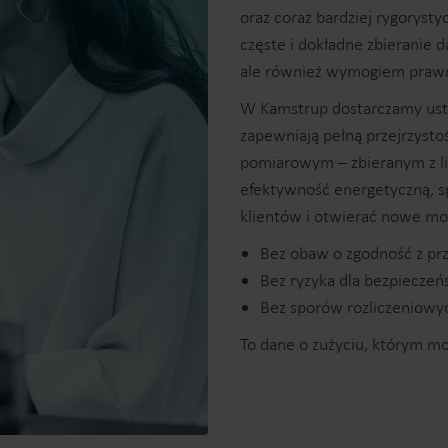
oraz coraz bardziej rygoryst
częste i dokładne zbieranie da
ale również wymogiem praw
W Kamstrup dostarczamy ust
zapewniają pełną przejrzyst
pomiarowym – zbieranym z li
efektywność energetyczną, s
klientów i otwierać nowe mo
Bez obaw o zgodność z pr
Bez ryzyka dla bezpiecze
Bez sporów rozliczeniowy
To dane o zużyciu, którym mo