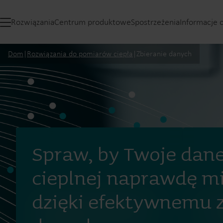
Rozwiązania
Centrum produktowe
Spostrzeżenia
Informacje 
Dom
|
Rozwiązania do pomiarów ciepła
|
Zbieranie danych
Spraw, by Twoje dane
cieplnej naprawdę mi
dzięki efektywnemu 