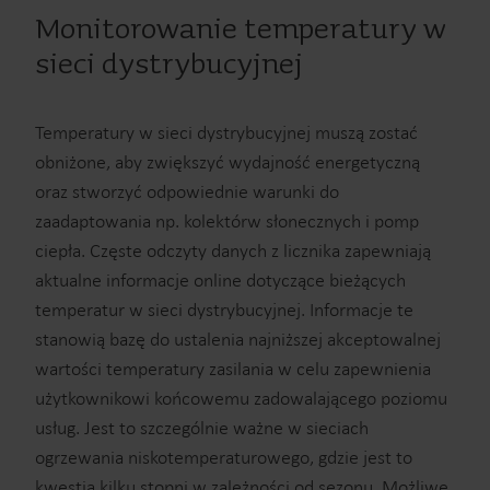
Monitorowanie temperatury w
sieci dystrybucyjnej
Temperatury w sieci dystrybucyjnej muszą zostać
obniżone, aby zwiększyć wydajność energetyczną
oraz stworzyć odpowiednie warunki do
zaadaptowania np. kolektórw słonecznych i pomp
ciepła. Częste odczyty danych z licznika zapewniają
aktualne informacje online dotyczące bieżących
temperatur w sieci dystrybucyjnej. Informacje te
stanowią bazę do ustalenia najniższej akceptowalnej
wartości temperatury zasilania w celu zapewnienia
użytkownikowi końcowemu zadowalającego poziomu
usług. Jest to szczególnie ważne w sieciach
ogrzewania niskotemperaturowego, gdzie jest to
kwestia kilku stopni w zależności od sezonu. Możliwe