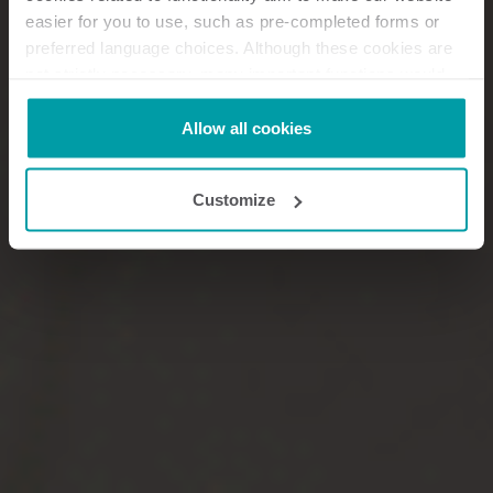
easier for you to use, such as pre-completed forms or
preferred language choices. Although these cookies are
not strictly necessary, many important functions would
not be available without them.
Kamstrup makes use of third-party cookies. A third-party
Allow all cookies
cookie is installed by someone other than us, such as
other websites that provide content for our website or
Customize
analysis programmes.
You can at any time change or withdraw your consent
from the Cookie Declaration
here
.