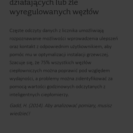
działających lub źle
wyregulowanych węzłów
Częste odczyty danych z licznika umożliwiają
rozpoznawanie możliwości wprowadzenia ulepszeń
oraz kontakt z odpowiednim użytkownikiem, aby
pomóc mu w optymalizacji instalacji grzewczej.
Szacuje się, że 75% wszystkich węzłów
ciepłowniczych można poprawić pod względem
wydajności, a problemy można zidentyfikować za
pomocą wartości godzinowych odczytanych z
inteligentnych ciepłomierzy.
Gadd, H. (2014). Aby analizować pomiary, musisz
wiedzieć!