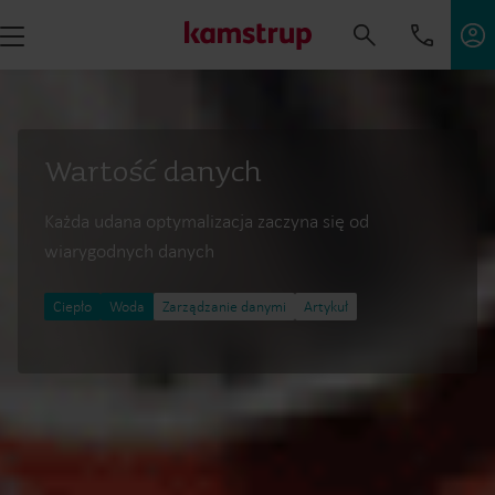
Wartość danych
Każda udana optymalizacja zaczyna się od
wiarygodnych danych
Ciepło
Woda
Zarządzanie danymi
Artykuł