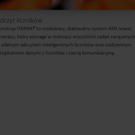
dczyt liczników
amstrup OMNIA® to modułowy, skalowalny system AMI nowej
neracji, który pomaga w realizacji wszystkich zadań związanych
 zdalnym odczytem inteligentnych liczników oraz codziennym
rządzaniem danymi z liczników i siecią komunikacyjną.