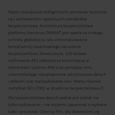
Nasze rozwiązania inteligentnych pomiarów tworzone
są z zachowaniem najwyższych standardów
bezpieczeństwa. Architektura bezpieczeństwa
platformy Kamstrup OMNIA® jest oparta na strategii
ochrony głębokiej w celu zminimalizowania
konsekwencji ewentualnego naruszenia
bezpieczeństwa. Nowoczesne, 128-bitowe
szyfrowanie AES zabezpiecza komunikację w
elementach systemu AMI oraz pomiędzy nimi,
uniemożliwiając nieuprawnione odczytywanie danych
i poleceń oraz manipulowanie nimi. Mamy również
certyfikat ISO 27001 w dziedzinie bezpieczeństwa IT.
Dla bezpieczeństwa danych ważne jest jednak nie
tylko szyfrowanie – nie możemy zapominać o wpływie
ludzi i procesów. Obejrzyj film, aby dowiedzieć się