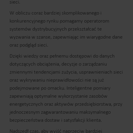
sieci.
W obliczu coraz bardziej skomplikowanego i
konkurencyjnego rynku pomagamy operatorom
systemów dystrybucyjnych przekształcać te
wyzwania w szanse, zapewniając im wiarygodne dane
oraz podgląd sieci.
Dzięki wiedzy oraz pełnemu dostępowi do danych
dotyczących obciążenia, decyzje o zarządzaniu
zmiennymi tendencjami zużycia, usprawnieniach sieci
oraz wykrywaniu nieprawidłowości nie są już
podejmowane po omacku. Inteligentne pomiary
zapewniają optymalne wykorzystanie zasobów
energetycznych oraz aktywów przedsiębiorstwa, przy
jednoczesnym zagwarantowaniu maksymalnego
bezpieczeństwa dostaw i satysfakcji klienta.
Nadszedł czas, aby wyjść naprzeciw bardziej