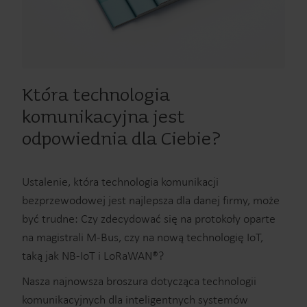
Która technologia
komunikacyjna jest
odpowiednia dla Ciebie?
Ustalenie, która technologia komunikacji
bezprzewodowej jest najlepsza dla danej firmy, może
być trudne: Czy zdecydować się na protokoły oparte
na magistrali M-Bus, czy na nową technologię IoT,
taką jak NB-IoT i LoRaWAN®?
Nasza najnowsza broszura dotycząca technologii
komunikacyjnych dla inteligentnych systemów