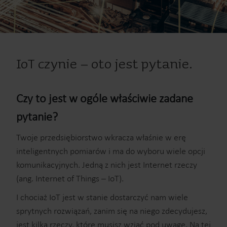
IoT czynie – oto jest pytanie.
Czy to jest w ogóle właściwie zadane
pytanie?
Twoje przedsiębiorstwo wkracza właśnie w erę
inteligentnych pomiarów i ma do wyboru wiele opcji
komunikacyjnych. Jedną z nich jest Internet rzeczy
(ang. Internet of Things – IoT).
I chociaż IoT jest w stanie dostarczyć nam wiele
sprytnych rozwiązań, zanim się na niego zdecydujesz,
jest kilka rzeczy, które musisz wziąć pod uwagę. Na tej