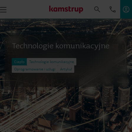
Technologie komunikacyjne
Ciepło
Technologie komunikacyjne
Oprogramowanie i usługi
Artykuł