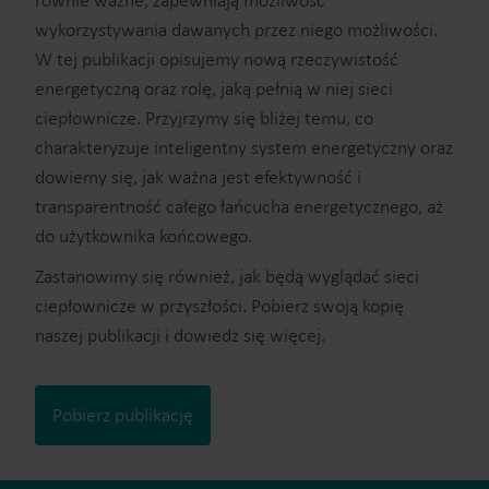
równie ważne, zapewniają możliwość
wykorzystywania dawanych przez niego możliwości.
W tej publikacji opisujemy nową rzeczywistość
energetyczną oraz rolę, jaką pełnią w niej sieci
ciepłownicze. Przyjrzymy się bliżej temu, co
charakteryzuje inteligentny system energetyczny oraz
dowiemy się, jak ważna jest efektywność i
transparentność całego łańcucha energetycznego, aż
do użytkownika końcowego.
Zastanowimy się również, jak będą wyglądać sieci
ciepłownicze w przyszłości. Pobierz swoją kopię
naszej publikacji i dowiedz się więcej.
Pobierz publikację