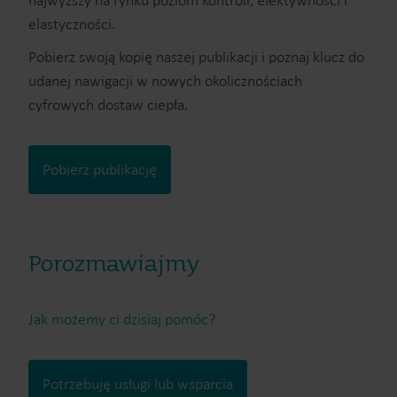
najwyższy na rynku poziom kontroli, efektywności i
elastyczności.
Pobierz swoją kopię naszej publikacji i poznaj klucz do
udanej nawigacji w nowych okolicznościach
cyfrowych dostaw ciepła.
Pobierz publikację
Porozmawiajmy
Jak możemy ci dzisiaj pomóc?
Potrzebuję usługi lub wsparcia