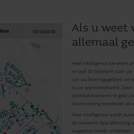
Als u weet
allemaal g
Heat Intelligence berekent p
en wat dit betekent voor uw
van uw leveringsgebied, vers
in uw warmtenetwerk. Door m
distributienetwerk te gebruik
doorstroming berekenen als e
Heat Intelligence wordt auto
de nieuwste data afkomstig u
negatieve trends ontdekken, 