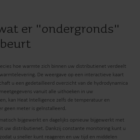
 wat er "ondergronds"
ebeurt
recies hoe warmte zich binnen uw distributienet verdeelt
 warmtelevering. De weergave op een interactieve kaart
chaft u een gedetailleerd overzicht van de hydrodynamica
eetgegevens vanuit alle uithoeken in uw
en, kan Heat Intelligence zelfs de temperatuur en
r geen meter is geïnstalleerd.
matisch bijgewerkt en dagelijks opnieuw bijgewerkt met
it uw distributienet. Dankzij constante monitoring kunt u
zodat u sneller kunt reageren en uw tijd en middelen