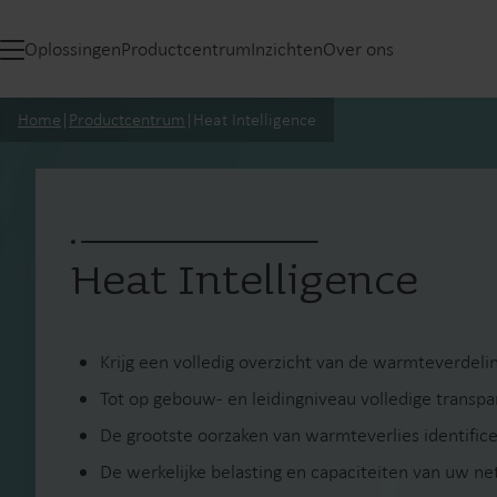
Oplossingen
Productcentrum
Inzichten
Over ons
Home
|
Productcentrum
|
Heat Intelligence
Heat Intelligence
Krijg een volledig overzicht van de warmteverdel
Tot op gebouw- en leidingniveau volledige transpa
De grootste oorzaken van warmteverlies identific
De werkelijke belasting en capaciteiten van uw n