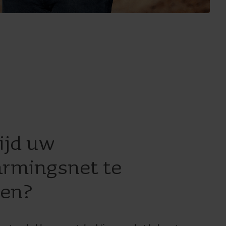
ijd uw
rmingsnet te
ren?