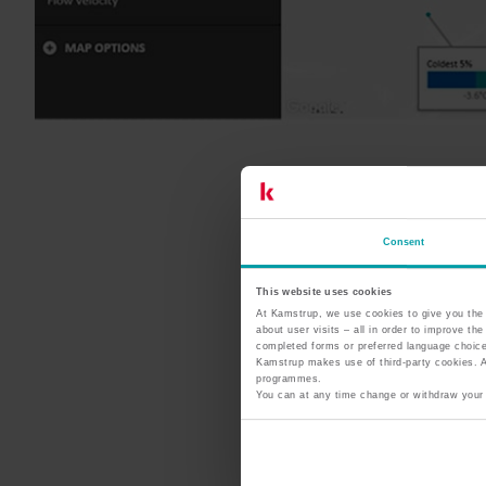
Consent
This website uses cookies
At Kamstrup, we use cookies to give you the 
about user visits – all in order to improve t
completed forms or preferred language choice
Kamstrup makes use of third-party cookies. A 
programmes.
You can at any time change or withdraw your