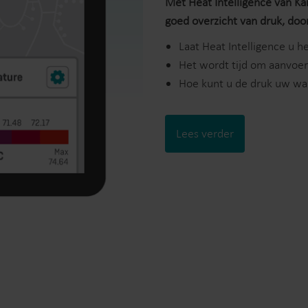
Met Heat Intelligence van K
goed overzicht van druk, do
Laat Heat Intelligence u 
Het wordt tijd om aanvoe
Hoe kunt u de druk uw wa
Lees verder