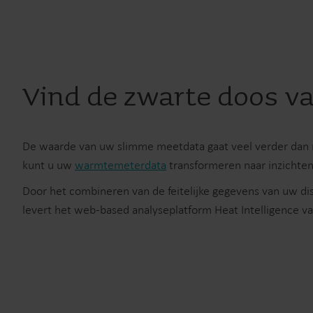
Vind de zwarte doos va
De waarde van uw slimme meetdata gaat veel verder dan na
kunt u uw
warmtemeterdata
transformeren naar inzichten
Door het combineren van de feitelijke gegevens van uw dist
levert het web-based analyseplatform Heat Intelligence va