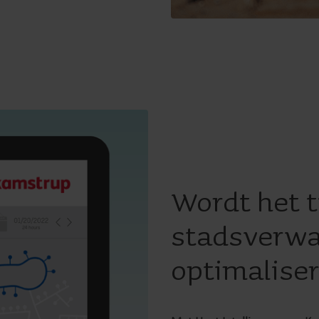
Wordt het t
stadsverwa
optimalise