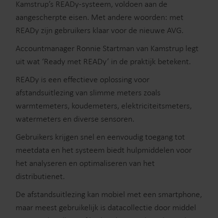
Kamstrup’s READy-systeem, voldoen aan de
aangescherpte eisen. Met andere woorden: met
READy zijn gebruikers klaar voor de nieuwe AVG.
Accountmanager Ronnie Startman van Kamstrup legt
uit wat ‘Ready met READy’ in de praktijk betekent.
READy is een effectieve oplossing voor
afstandsuitlezing van slimme meters zoals
warmtemeters, koudemeters, elektriciteitsmeters,
watermeters en diverse sensoren.
Gebruikers krijgen snel en eenvoudig toegang tot
meetdata en het systeem biedt hulpmiddelen voor
het analyseren en optimaliseren van het
distributienet.
De afstandsuitlezing kan mobiel met een smartphone,
maar meest gebruikelijk is datacollectie door middel