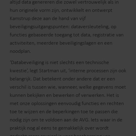
altijd data genereren die zowel vertrouwelijk als in
hun originele vorm zijn, ontwikkelt en ontwerpt
Kamstrup deze aan de hand van vijf
beveiligingsuitgangspunten: dataversleuteling, op
functies gebaseerde toegang tot data, registratie van
activiteiten, meerdere beveiligingslagen en een
noodplan.
‘Databeveiliging is niet slechts een technische
kwestie’, legt Startman uit, ‘interne processen zijn ook
belangrijk. Dat betekent onder andere dat er een
verschil is tussen wie, wanneer, welke gegevens moet
kunnen bekijken en bewerken of verwerken. Het is
met onze oplossingen eenvoudig functies en rechten
toe te wijzen en de beperkingen toe te passen die
nodig zijn om te voldoen aan de AVG. Iets waar in de
praktijk nog al eens te gemakkelijk over wordt