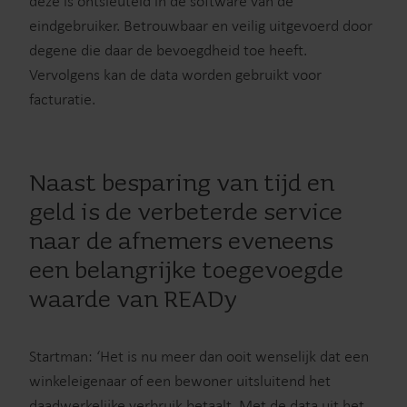
deze is ontsleuteld in de software van de
eindgebruiker. Betrouwbaar en veilig uitgevoerd door
degene die daar de bevoegdheid toe heeft.
Vervolgens kan de data worden gebruikt voor
facturatie.
Naast besparing van tijd en
geld is de verbeterde service
naar de afnemers eveneens
een belangrijke toegevoegde
waarde van READy
Startman: ‘Het is nu meer dan ooit wenselijk dat een
winkeleigenaar of een bewoner uitsluitend het
daadwerkelijke verbruik betaalt. Met de data uit het