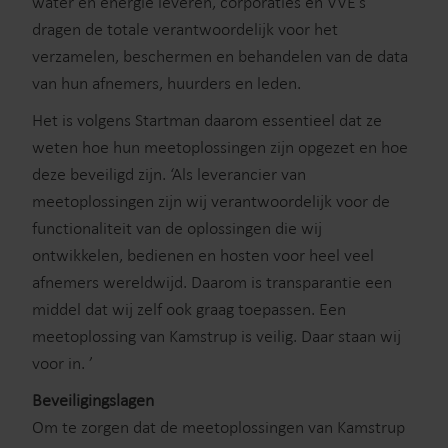
water en energie leveren, corporaties en VVE’s
dragen de totale verantwoordelijk voor het
verzamelen, beschermen en behandelen van de data
van hun afnemers, huurders en leden.
Het is volgens Startman daarom essentieel dat ze
weten hoe hun meetoplossingen zijn opgezet en hoe
deze beveiligd zijn. ‘Als leverancier van
meetoplossingen zijn wij verantwoordelijk voor de
functionaliteit van de oplossingen die wij
ontwikkelen, bedienen en hosten voor heel veel
afnemers wereldwijd. Daarom is transparantie een
middel dat wij zelf ook graag toepassen. Een
meetoplossing van Kamstrup is veilig. Daar staan wij
voor in. ’
Beveiligingslagen
Om te zorgen dat de meetoplossingen van Kamstrup