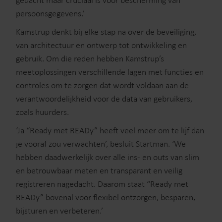
gedacht maar cruciaal is voor bescherming van
persoonsgegevens.’
Kamstrup denkt bij elke stap na over de beveiliging,
van architectuur en ontwerp tot ontwikkeling en
gebruik. Om die reden hebben Kamstrup’s
meetoplossingen verschillende lagen met functies en
controles om te zorgen dat wordt voldaan aan de
verantwoordelijkheid voor de data van gebruikers,
zoals huurders.
‘Ja “Ready met READy” heeft veel meer om te lijf dan
je vooraf zou verwachten’, besluit Startman. ‘We
hebben daadwerkelijk over alle ins- en outs van slim
en betrouwbaar meten en transparant en veilig
registreren nagedacht. Daarom staat “Ready met
READy” bovenal voor flexibel ontzorgen, besparen,
bijsturen en verbeteren.’