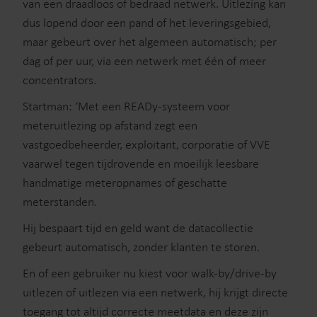
van een draadloos of bedraad netwerk. Uitlezing kan
dus lopend door een pand of het leveringsgebied,
maar gebeurt over het algemeen automatisch; per
dag of per uur, via een netwerk met één of meer
concentrators.
Startman: ‘Met een READy-systeem voor
meteruitlezing op afstand zegt een
vastgoedbeheerder, exploitant, corporatie of VVE
vaarwel tegen tijdrovende en moeilijk leesbare
handmatige meteropnames of geschatte
meterstanden.
Hij bespaart tijd en geld want de datacollectie
gebeurt automatisch, zonder klanten te storen.
En of een gebruiker nu kiest voor walk-by/drive-by
uitlezen of uitlezen via een netwerk, hij krijgt directe
toegang tot altijd correcte meetdata en deze zijn