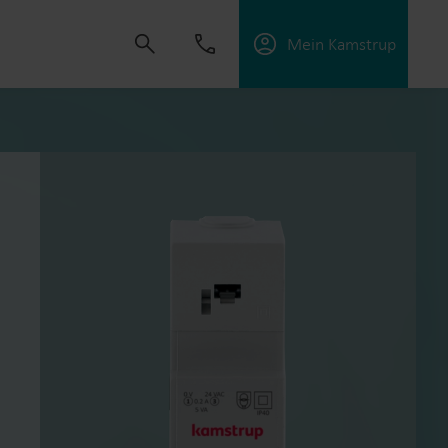
Mein Kamstrup
t uns, Lösungen zu schaffen, die es unseren
sorgungsunternehmen zu unterstützen, die
ffektiv zu managen.