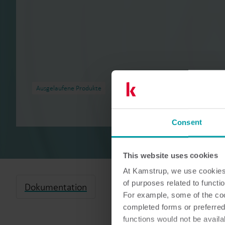
Ausgelaufene Produkte
Consent
This website uses cookies
At Kamstrup, we use cookies 
of purposes related to functio
Dokumentation
For example, some of the cook
completed forms or preferred
functions would not be availa