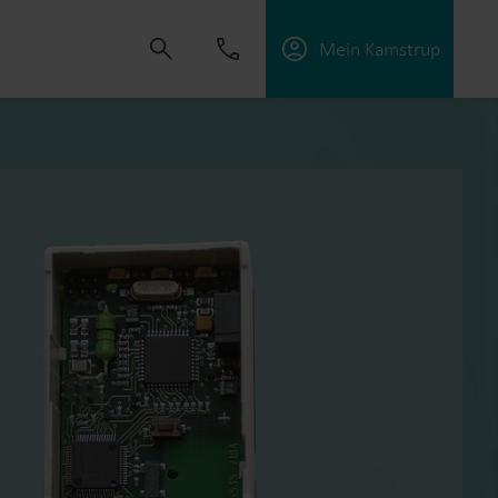
Mein Kamstrup
t uns, Lösungen zu schaffen, die es unseren
sorgungsunternehmen zu unterstützen, die
ffektiv zu managen.