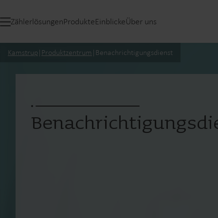
Zählerlösungen
Produkte
Einblicke
Über uns
Kamstrup
|
Produktzentrum
|
Benachrichtigungsdienst
Benachrichtigungsdi