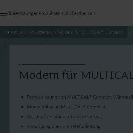
Zählerlösungen
Produkte
Einblicke
Über uns
Kamstrup
|
Produktzentrum
|
Modem für MULTICAL® Compact
Modem für MULTICA
Fernauslesung von MULTICAL® Compact Wärmezä
Moduleinbau in MULTICAL® Compact
Anschluß an Standardtelefonleitung
Versorgung über die Telefonleitung