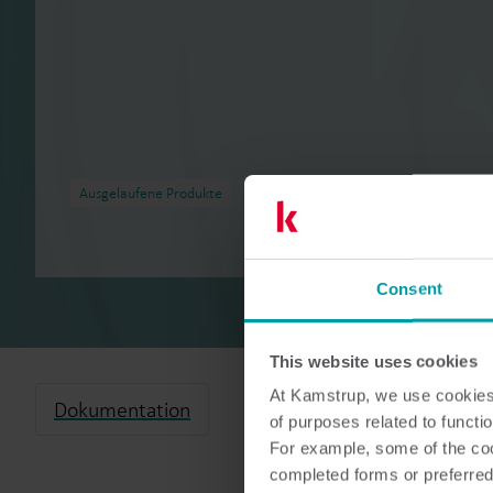
Ausgelaufene Produkte
Consent
This website uses cookies
At Kamstrup, we use cookies 
Dokumentation
of purposes related to functio
For example, some of the cook
completed forms or preferred