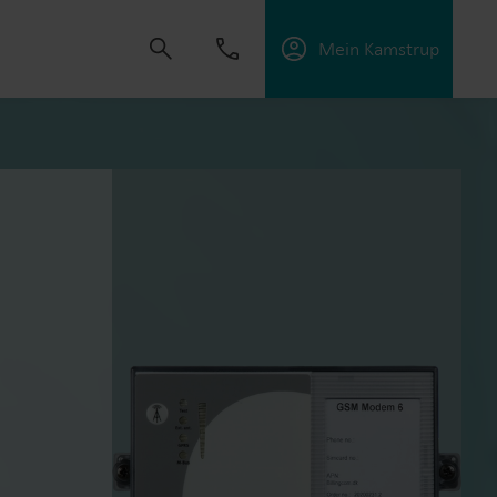
Mein Kamstrup
t uns, Lösungen zu schaffen, die es unseren
sorgungsunternehmen zu unterstützen, die
ffektiv zu managen.