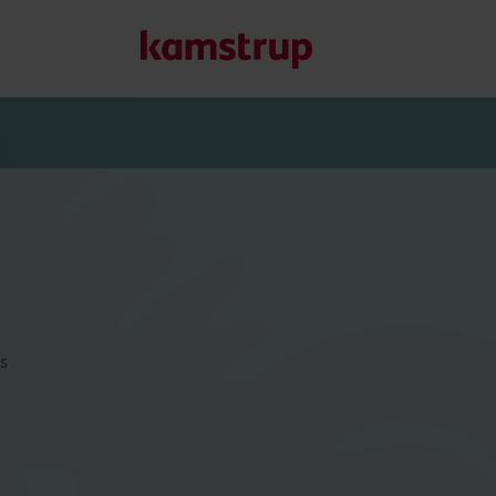
Unsere Lösungen
Unser Engagement für eine nachhaltigere Zukunft motivier
Kunden ermöglichen, Wasserverluste zu minimieren, Ver
Energieeffizienz zu maximieren und die Elektrifizierung e
Erfahren Sie mehr über unsere Lösungen
s