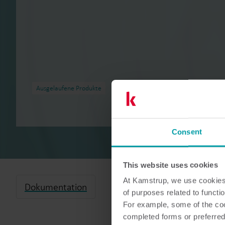
Ausgelaufene Produkte
Consent
This website uses cookies
At Kamstrup, we use cookies 
Dokumentation
of purposes related to functio
For example, some of the cook
completed forms or preferred