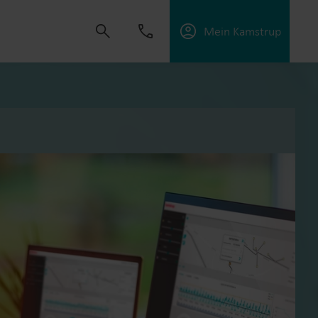
Mein Kamstrup
t uns, Lösungen zu schaffen, die es unseren
sorgungsunternehmen zu unterstützen, die
ffektiv zu managen.