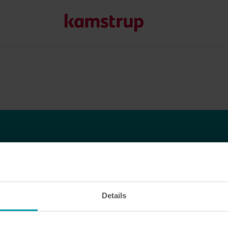
Unsere Lösungen
Unser Engagement für eine nachhaltigere Zukunft motivier
Kunden ermöglichen, Wasserverluste zu minimieren, Ver
Energieeffizienz zu maximieren und die Elektrifizierung e
Erfahren Sie mehr über unsere Lösungen
Details