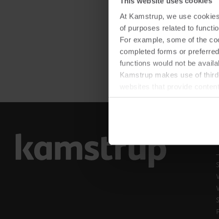
This website uses cookies
At Kamstrup, we use cookies 
of purposes related to functio
For example, some of the cook
completed forms or preferred
functions would not be availa
Kamstrup makes use of third-
websites that provide conten
You can at any time change 