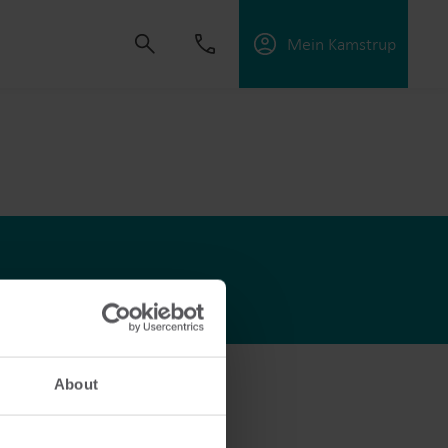
Mein Kamstrup
t uns, Lösungen zu schaffen, die es unseren
sorgungsunternehmen zu unterstützen, die
ffektiv zu managen.
About