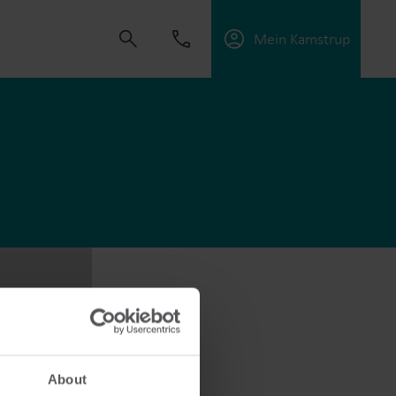
Mein Kamstrup
t uns, Lösungen zu schaffen, die es unseren
sorgungsunternehmen zu unterstützen, die
ffektiv zu managen.
About